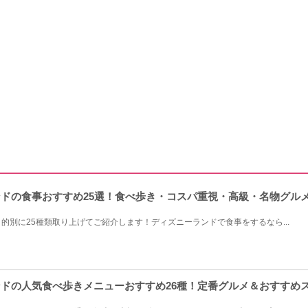
ランドの食事おすすめ25選！食べ歩き・コスパ重視・高級・名物グル
的別に25種類取り上げてご紹介します！ディズニーランドで食事をするなら...
ランドの人気食べ歩きメニューおすすめ26種！定番グルメ＆おすすめ