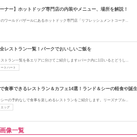
ーナー】ホットドッグ専門店の内装やメニュー、場所を解説！
のワールドバザールにあるホットドック専門店「リフレッシュメントコーナ...
全レストラン一覧！パークでおいしいご飯を
ストラン一覧を各エリアに分けてご紹介します♪パーク内に1日いるとどうし...
ィートハート
で食事できるレストラン＆カフェ14選！ランド＆シーの軽食や誕
シーの予約なしで食事を楽しめるレストランをご紹介します。リーズナブル...
エッグ
画像一覧