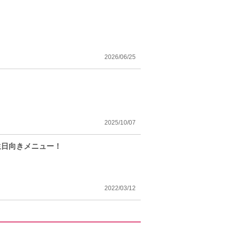
2026/06/25
2025/10/07
生日向きメニュー！
2022/03/12