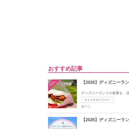
おすすめ記事
TDL
【2026】ディズニー
ディズニーランドの食事を、目
チャイナボイジャー
みーこ
【2026】ディズニー