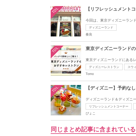
TDL
【リフレッシュメントコ
今回は、東京ディズニーランド
ディズニーランド
奏良
TDL
東京ディズニーランドの
東京ディズニーランドにあるレ
ディズニーレストラン
スウ
Tomo
TDL
【ディズニー】予約なし
ディズニーランド＆ディズニー
リフレッシュメントコーナー
ぴょこ
同じまとめ記事に含まれている