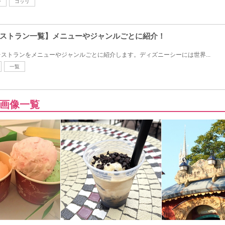
ー
コッリ
ストラン一覧】メニューやジャンルごとに紹介！
ストランをメニューやジャンルごとに紹介します。ディズニーシーには世界...
一覧
画像一覧