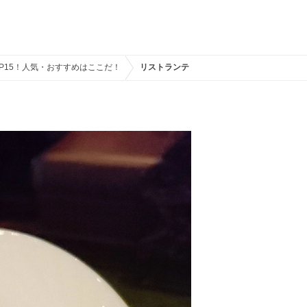
P15！人気・おすすめはここだ！
リストランテ・ディ・カナレット：イカ墨の