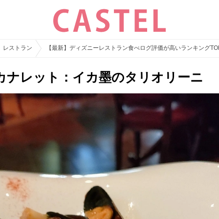
レストラン
【最新】ディズニーレストラン食べログ評価が高いランキングTO
カナレット：イカ墨のタリオリーニ