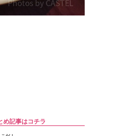
とめ記事はコチラ
ここだ！