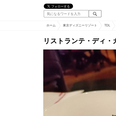
ホーム
東京ディズニーリゾート
TDL
リストランテ・ディ・