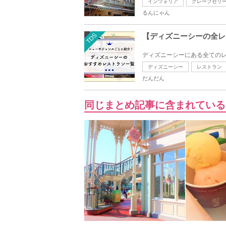
インツォリア
グレープゼリ
るんにゃん
TDS
【ディズニーシーの全レ
ディズニーシーにある全てのレ
ディズニーシー
レストラン
だんだん
同じまとめ記事に含まれている