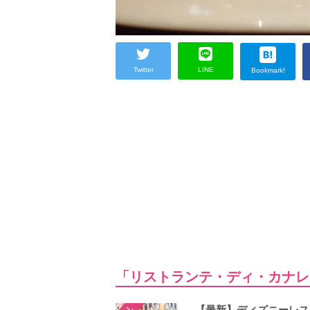
Twitter
LINE
Bookmark!
「リストランテ・ディ・カナレ
【最新】ディズニーレス