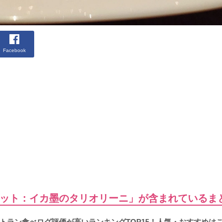
Facebook
ット：イカ墨のタリオリーニ」が含まれているま
トラン食べログ評価が高いランキングTOP15！人気・おすすめは