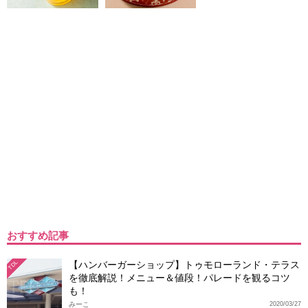
おすすめ記事
【ハンバーガーショップ】トゥモローランド・テラス
TDL
を徹底解説！メニュー＆値段！パレードを観るコツ
も！
みーこ
2020/03/27