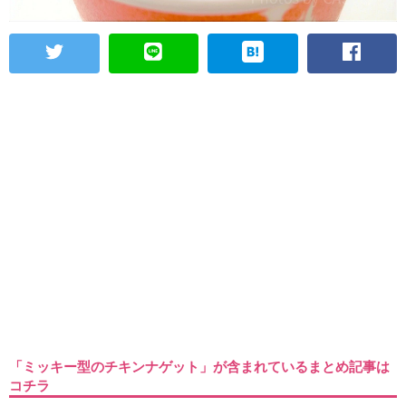
「ミッキー型のチキンナゲット」が含まれているまとめ記事は
コチラ