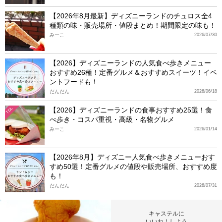
【2026年8月最新】ディズニーランドのチュロス全4
種類の味・販売場所・値段まとめ！期間限定の味も！
みーこ
2026/07/30
【2026】ディズニーランドの人気食べ歩きメニュー
おすすめ26種！定番グルメ＆おすすめスイーツ！イベ
ントフードも！
だんだん
2026/06/18
【2026】ディズニーランドの食事おすすめ25選！食
TDL
べ歩き・コスパ重視・高級・名物グルメ
みーこ
2026/01/14
【2026年8月】ディズニー人気食べ歩きメニューおす
すめ50選！定番グルメの値段や販売場所、おすすめ度
も！
だんだん
2026/07/31
キャステルに
いいね！しよう