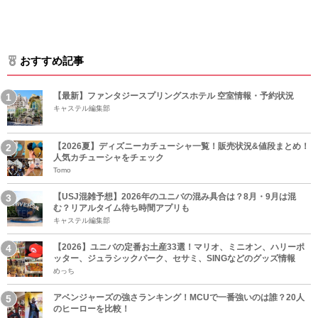
おすすめ記事
【最新】ファンタジースプリングスホテル 空室情報・予約状況
キャステル編集部
【2026夏】ディズニーカチューシャ一覧！販売状況&値段まとめ！
人気カチューシャをチェック
Tomo
【USJ混雑予想】2026年のユニバの混み具合は？8月・9月は混
む？リアルタイム待ち時間アプリも
キャステル編集部
【2026】ユニバの定番お土産33選！マリオ、ミニオン、ハリーポ
ッター、ジュラシックパーク、セサミ、SINGなどのグッズ情報
めっち
アベンジャーズの強さランキング！MCUで一番強いのは誰？20人
のヒーローを比較！