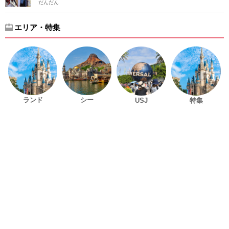
だんだん
エリア・特集
ランド
シー
USJ
特集