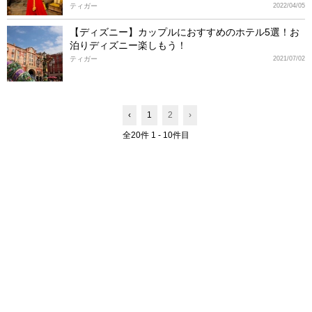
ティガー
2022/04/05
【ディズニー】カップルにおすすめのホテル5選！お
泊りディズニー楽しもう！
ティガー
2021/07/02
‹
1
2
›
全20件 1 - 10件目