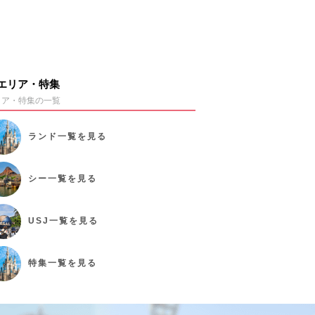
エリア・特集
リア・特集の一覧
ランド
一覧を見る
シー
一覧を見る
USJ
一覧を見る
特集
一覧を見る