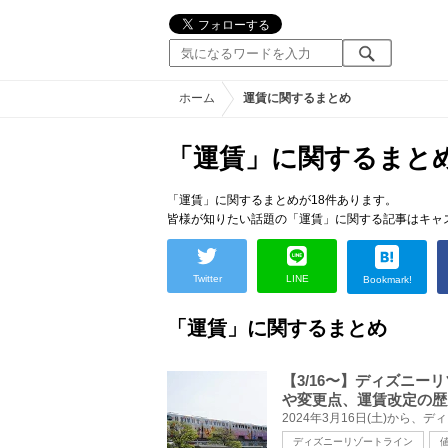
ホーム
運賃に関するまとめ
「運賃」に関するまと
「運賃」に関するまとめが18件あります。
皆様が知りたい話題の「運賃」に関する記事はキャ
Twitter
LINE
Bookmark!
「運賃」に関するまとめ
【3/16〜】ディズニ
や変更点、運賃改定の歴
ディズニーリゾートライン