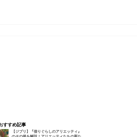
おすすめ記事
【ジブリ】『借りぐらしのアリエッティ』
のその後を解説！アリエッティたちの新た