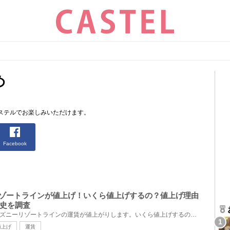
め
ステルでお楽しみいただけます。
Facebook
ーリゾートラインが値上げ！いくら値上げするの？値上げ理由
史を調査
2024年3月16日(土)から、ディズニーリゾートラインの運賃が値上がりします。いくら値上げするのか、値上...
値上げ
運賃