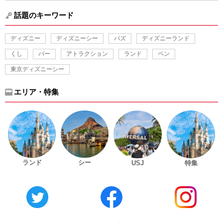
話題のキーワード
ディズニー
ディズニーシー
バズ
ディズニーランド
くし
バー
アトラクション
ランド
ペン
東京ディズニーシー
エリア・特集
ランド
シー
USJ
特集