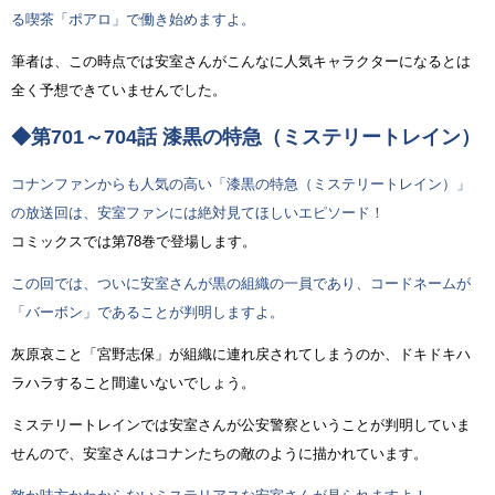
る喫茶「ポアロ」で働き始めますよ。
筆者は、この時点では安室さんがこんなに人気キャラクターになるとは
全く予想できていませんでした。
◆第701～704話 漆黒の特急（ミステリートレイン）
コナンファンからも人気の高い「漆黒の特急（ミステリートレイン）」
の放送回は、安室ファンには絶対見てほしいエピソード！
コミックスでは第78巻で登場します。
この回では、ついに安室さんが黒の組織の一員であり、コードネームが
「バーボン」であることが判明しますよ。
灰原哀こと「宮野志保」が組織に連れ戻されてしまうのか、ドキドキハ
ラハラすること間違いないでしょう。
ミステリートレインでは安室さんが公安警察ということが判明していま
せんので、安室さんはコナンたちの敵のように描かれています。