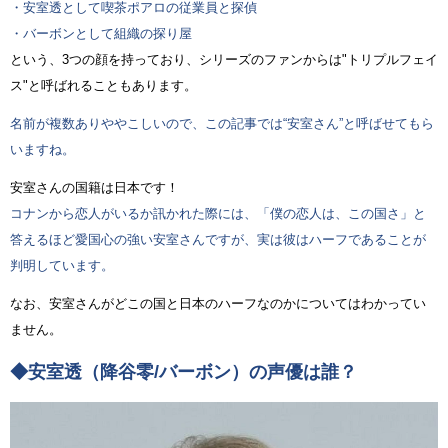
・安室透として喫茶ポアロの従業員と探偵
・バーボンとして組織の探り屋
という、3つの顔を持っており、シリーズのファンからは"トリプルフェイ
ス"と呼ばれることもあります。
名前が複数ありややこしいので、この記事では“安室さん”と呼ばせてもら
いますね。
安室さんの国籍は日本です！
コナンから恋人がいるか訊かれた際には、「僕の恋人は、この国さ」と
答えるほど愛国心の強い安室さんですが、実は彼はハーフであることが
判明しています。
なお、安室さんがどこの国と日本のハーフなのかについてはわかってい
ません。
◆安室透（降谷零/バーボン）の声優は誰？