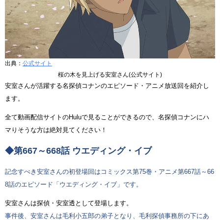
出典：
公式サイト
桜の木を見上げる安室さん(公式サイト)
安室さんが活躍する名探偵コナンのエピソード・アニメ放送回を紹介し
ます。
全て動画配信サイトのHuluで見ることができるので、名探偵コナンにハ
マりそうな方は絶対見てください！
◆第667～668話 ウエディング・イブ
記念すべき安室さんの初登場回はコミックス第75巻・アニメ第667話～66
8話のエピソード「ウエディング・イブ」です。
安室さんは探偵・安室透として登場します。
事件後、安室さんは毛利小五郎の弟子となり、毛利探偵事務所の下にあ