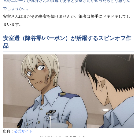
宮野エレーナが赤井さんの叔母であると安室さんが知ったらどう思うん
でしょうか…。
安室さんはまだその事実を知りませんが、筆者は勝手にドキドキしてし
まいます。
安室透（降谷零/バーボン）が活躍するスピンオフ作
品
出典：
公式サイト