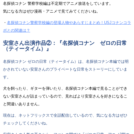
名探偵コナン 警察学校編は不定期でアニメ放送をしています。
気になる方はぜひ漫画・アニメで見てみてくださいね。
・
名探偵コナン警察学校編の登場人物やあらすじまとめ！USJコナンコラ
ボとの関連は？
安室さん出演作品②：『名探偵コナン ゼロの日常
（ティータイム）』
名探偵コナン ゼロの日常（ティータイム）は、名探偵コナン本編では明
かされていない安室さんのプライベートな日常をストーリーにしていま
す。
犬を飼ったり、ギターを弾いたり、名探偵コナン本編で見ることができ
ない安室さんが詰まっているので、見ればより安室さんを好きになるこ
と間違いありません。
現在は、ネットフリックスで全話配信しているので、気になる方はぜひ
チェックしてくださいね。