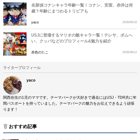
名探偵コナンキャラ年齢一覧！コナン、安室、赤井は何
歳？年齢にまつわるトリビアも
yaco
2026/06/16
USJに登場するマリオの敵キャラ一覧！テレサ、ボムへ
い、クッパなどのプロフィール&魅力を紹介
赤色のたこ
2026/06/12
ライタープロフィール
yaco
関西在住の1児のママです。テーマパークが大好きで過去にはUSJ・TDR共に年
間パスポートを持っていました。テーマパークの魅力をお伝えできるよう頑張
ります！
おすすめ記事