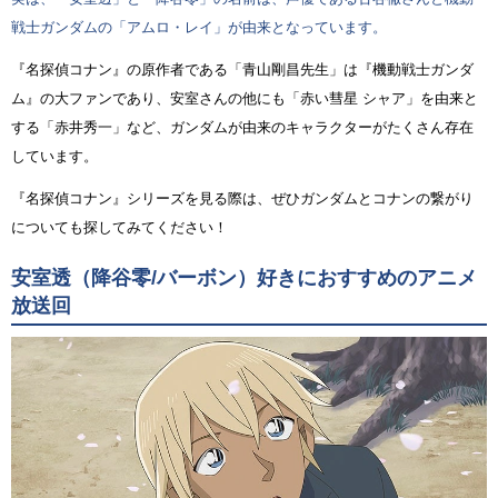
戦士ガンダムの「アムロ・レイ」が由来となっています。
『名探偵コナン』の原作者である「青山剛昌先生」は『機動戦士ガンダ
ム』の大ファンであり、安室さんの他にも「赤い彗星 シャア」を由来と
する「赤井秀一」など、ガンダムが由来のキャラクターがたくさん存在
しています。
『名探偵コナン』シリーズを見る際は、ぜひガンダムとコナンの繋がり
についても探してみてください！
安室透（降谷零/バーボン）好きにおすすめのアニメ
放送回