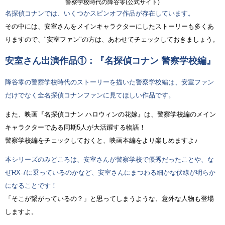
警察学校時代の降谷零(公式サイト)
名探偵コナンでは、いくつかスピンオフ作品が存在しています。
その中には、安室さんをメインキャラクターにしたストーリーも多くあ
りますので、"安室ファン"の方は、あわせてチェックしておきましょう。
安室さん出演作品①：『名探偵コナン 警察学校編』
降谷零の警察学校時代のストーリーを描いた警察学校編は、安室ファン
だけでなく全名探偵コナンファンに見てほしい作品です。
また、映画『名探偵コナン ハロウィンの花嫁』は、警察学校編のメイン
キャラクターである同期5人が大活躍する物語！
警察学校編をチェックしておくと、映画本編をより楽しめますよ♪
本シリーズのみどころは、安室さんが警察学校で優秀だったことや、な
ぜRX-7に乗っているのかなど、安室さんにまつわる細かな伏線が明らか
になることです！
「そこが繋がっているの？」と思ってしまうような、意外な人物も登場
しますよ。