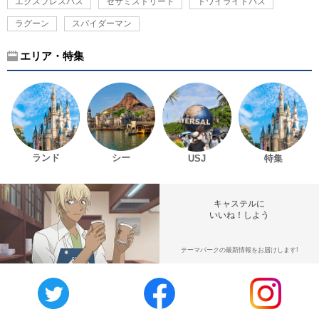
エクスプレスパス
セサミストリート
トワイライトパス
ラグーン
スパイダーマン
エリア・特集
ランド
シー
USJ
特集
キャステルに
いいね！しよう
テーマパークの最新情報をお届けします!