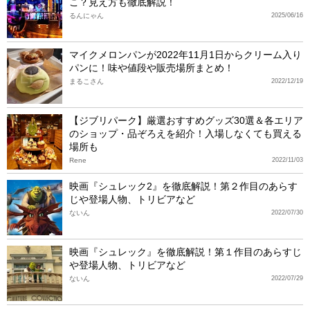
こ？見え方も徹底解説！
るんにゃん
2025/06/16
マイクメロンパンが2022年11月1日からクリーム入り
パンに！味や値段や販売場所まとめ！
まるこさん
2022/12/19
【ジブリパーク】厳選おすすめグッズ30選＆各エリア
のショップ・品ぞろえを紹介！入場しなくても買える
場所も
Rene
2022/11/03
映画『シュレック2』を徹底解説！第２作目のあらす
じや登場人物、トリビアなど
ないん
2022/07/30
映画『シュレック』を徹底解説！第１作目のあらすじ
や登場人物、トリビアなど
ないん
2022/07/29