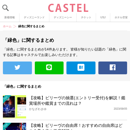
新着情報
ディズニーランド
ディズニーシー
チケット
USJ
ホテル空室
ホーム
緑色に関するまとめ
「緑色」に関するまとめ
「緑色」に関するまとめが14件あります。
皆様が知りたい話題の「緑色」に関
する記事はキャステルでお楽しみいただけます。
「緑色」に関するまとめ
【攻略】ビリーヴの抽選(エントリー受付)を解説！鑑
TDS
賞場所や鑑賞までの流れは？
かなざわまゆ
2023/09/05
【攻略】ビリーヴの自由席！おすすめの自由席はど
TDS