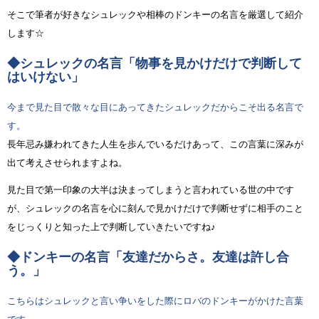
そこで筆者が好きなシュレックや相棒のドンキーの名言を厳選して紹介
します☆
◆シュレックの名言「物事を見かけだけで判断して
はいけない」
今まで見た目で散々な目にあってきたシュレックだからこそ出る名言で
す。
長年忌み嫌われてきた人生を歩んでいるだけあって、この言葉に深みが
出て考えさせられますよね。
見た目で第一印象の大半は決まってしまうと言われている世の中です
が、シュレックの名言を心に刻んで見かけだけで判断せずに相手のこと
をじっくりと知った上で判断していきたいですね♪
◆ドンキーの名言「友達だからさ。友達は許し合
う。」
こちらはシュレックと言い争いをした際にロバのドンキーがかけた言葉