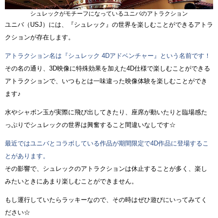
シュレックがモチーフになっているユニバのアトラクション
ユニバ（USJ）には、『シュレック』の世界を楽しむことができるアトラ
クションが存在します。
アトラクション名は『シュレック 4Dアドベンチャー』という名前です！
その名の通り、3D映像に特殊効果を加えた4D仕様で楽しむことができる
アトラクションで、いつもとは一味違った映像体験を楽しむことができ
ます♪
水やシャボン玉が実際に飛び出してきたり、座席が動いたりと臨場感た
っぷりでシュレックの世界は興奮すること間違いなしです☆
最近ではユニバとコラボしている作品が期間限定で4D作品に登場するこ
とがあります。
その影響で、シュレックのアトラクションは休止することが多く、楽し
みたいときにあまり楽しむことができません。
もし運行していたらラッキーなので、その時はぜひ遊びにいってみてく
ださい☆