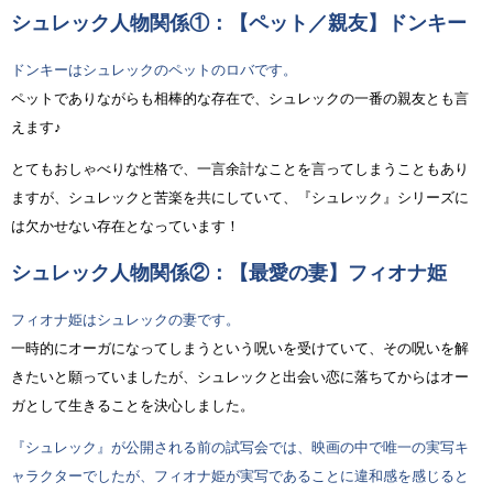
シュレック人物関係①：【ペット／親友】ドンキー
ドンキーはシュレックのペットのロバです。
ペットでありながらも相棒的な存在で、シュレックの一番の親友とも言
えます♪
とてもおしゃべりな性格で、一言余計なことを言ってしまうこともあり
ますが、シュレックと苦楽を共にしていて、『シュレック』シリーズに
は欠かせない存在となっています！
シュレック人物関係②：【最愛の妻】フィオナ姫
フィオナ姫はシュレックの妻です。
一時的にオーガになってしまうという呪いを受けていて、その呪いを解
きたいと願っていましたが、シュレックと出会い恋に落ちてからはオー
ガとして生きることを決心しました。
『シュレック』が公開される前の試写会では、映画の中で唯一の実写キ
ャラクターでしたが、フィオナ姫が実写であることに違和感を感じると