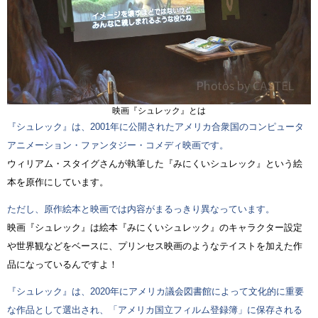
映画『シュレック』とは
『シュレック』は、2001年に公開されたアメリカ合衆国のコンピュータ
アニメーション・ファンタジー・コメディ映画です。
ウィリアム・スタイグさんが執筆した『みにくいシュレック』という絵
本を原作にしています。
ただし、原作絵本と映画では内容がまるっきり異なっています。
映画『シュレック』は絵本『みにくいシュレック』のキャラクター設定
や世界観などをベースに、プリンセス映画のようなテイストを加えた作
品になっているんですよ！
『シュレック』は、2020年にアメリカ議会図書館によって文化的に重要
な作品として選出され、「アメリカ国立フィルム登録簿」に保存される