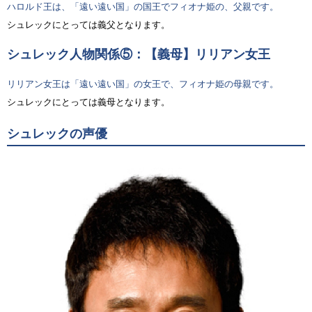
ハロルド王は、「遠い遠い国」の国王でフィオナ姫の、父親です。
シュレックにとっては義父となります。
シュレック人物関係⑤：【義母】リリアン女王
リリアン女王は「遠い遠い国」の女王で、フィオナ姫の母親です。
シュレックにとっては義母となります。
シュレックの声優