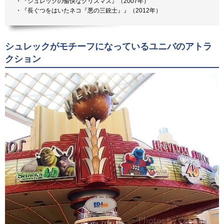
・『シュレックの愉快なクリスマス』（2007年）
・『長ぐつをはいたネコ『悪の三銃士』』（2012年）
シュレックがモチーフになっているユニバのアトラ
クション