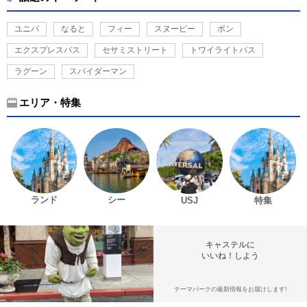
ユニバ
なると
フィー
スヌーピー
ボン
エクスプレスパス
セサミストリート
トワイライトパス
ラグーン
スパイダーマン
エリア・特集
ランド
シー
USJ
特集
キャステルに
いいね！しよう
テーマパークの最新情報をお届けします!