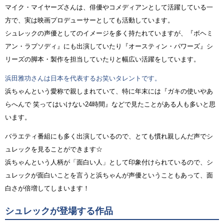
マイク・マイヤーズさんは、俳優やコメディアンとして活躍している一
方で、実は映画プロデューサーとしても活動しています。
シュレックの声優としてのイメージを多く持たれていますが、『ボヘミ
アン・ラプソディ』にも出演していたり『オースティン・パワーズ』シ
リーズの脚本・製作を担当していたりと幅広い活躍をしています。
浜田雅功さんは日本を代表するお笑いタレントです。
浜ちゃんという愛称で親しまれていて、特に年末には『ガキの使いやあ
らへんで 笑ってはいけない24時間』などで見たことがある人も多いと思
います。
バラエティ番組にも多く出演しているので、とても慣れ親しんだ声でシ
ュレックを見ることができます☆
浜ちゃんという人柄が「面白い人」として印象付けられているので、シ
ュレックが面白いことを言うと浜ちゃんが声優ということもあって、面
白さが倍増してしまいます！
シュレックが登場する作品