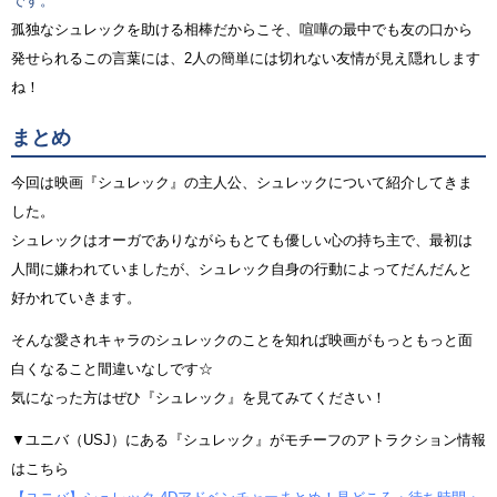
です。
孤独なシュレックを助ける相棒だからこそ、喧嘩の最中でも友の口から
発せられるこの言葉には、2人の簡単には切れない友情が見え隠れします
ね！
まとめ
今回は映画『シュレック』の主人公、シュレックについて紹介してきま
した。
シュレックはオーガでありながらもとても優しい心の持ち主で、最初は
人間に嫌われていましたが、シュレック自身の行動によってだんだんと
好かれていきます。
そんな愛されキャラのシュレックのことを知れば映画がもっともっと面
白くなること間違いなしです☆
気になった方はぜひ『シュレック』を見てみてください！
▼ユニバ（USJ）にある『シュレック』がモチーフのアトラクション情報
はこちら