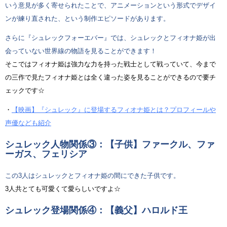
いう意見が多く寄せられたことで、アニメーションという形式でデザイ
ンが練り直された、という制作エピソードがあります。
さらに『シュレックフォーエバー』では、シュレックとフィオナ姫が出
会っていない世界線の物語を見ることができます！
そこではフィオナ姫は強力な力を持った戦士として戦っていて、今まで
の三作で見たフィオナ姫とは全く違った姿を見ることができるので要チ
ェックです☆
・
【映画】『シュレック』に登場するフィオナ姫とは？プロフィールや
声優なども紹介
シュレック人物関係③：【子供】ファークル、ファ
ーガス、フェリシア
この3人はシュレックとフィオナ姫の間にできた子供です。
3人共とても可愛くて愛らしいですよ☆
シュレック登場関係④：【義父】ハロルド王