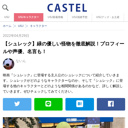
USJ
USJキャラクター
USJ新着情報
USJ混雑予想
USJグッズ・お土産
ホーム
USJ
キャラクター
2022年04月29日
【シュレック】緑の優しい怪物を徹底解説！プロフィー
ルや声優、名言も！
ないん
映画『シュレック』に登場する主人公のシュレックについて紹介していきま
す。シュレックがどのようなキャラクターなのか、そして『シュレック』に登
場する他のキャラクターとどのような相関関係があるのかなど、詳しく解説し
ていきます。ぜひチェックしてみてください。