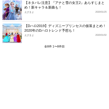
【ネタバレ注意】『アナと雪の女王2』あらすじまと
め！新キャラ＆新曲も！
えびまよ
2020/01/25
【Dハロ2019】ディズニープリンセスの仮装まとめ！
2020年のDハロトレンド予想も！
えびまよ
2020/01/02
全8件 1〜8件目