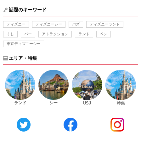
話題のキーワード
ディズニー
ディズニーシー
バズ
ディズニーランド
くし
バー
アトラクション
ランド
ペン
東京ディズニーシー
エリア・特集
ランド
シー
USJ
特集