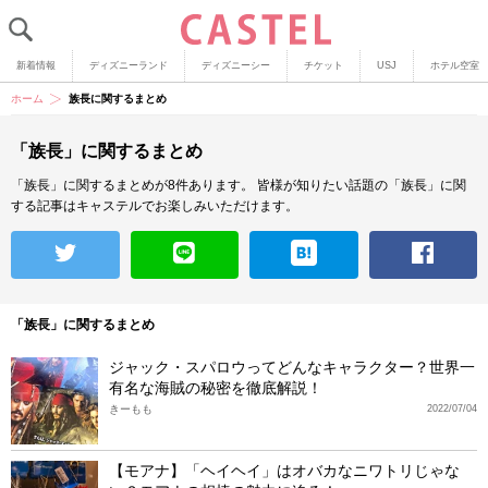
新着情報
ディズニーランド
ディズニーシー
チケット
USJ
ホテル空室
ホーム
族長に関するまとめ
「族長」に関するまとめ
「族長」に関するまとめが8件あります。
皆様が知りたい話題の「族長」に関
する記事はキャステルでお楽しみいただけます。
「族長」に関するまとめ
ジャック・スパロウってどんなキャラクター？世界一
有名な海賊の秘密を徹底解説！
きーもも
2022/07/04
【モアナ】「ヘイヘイ」はオバカなニワトリじゃな