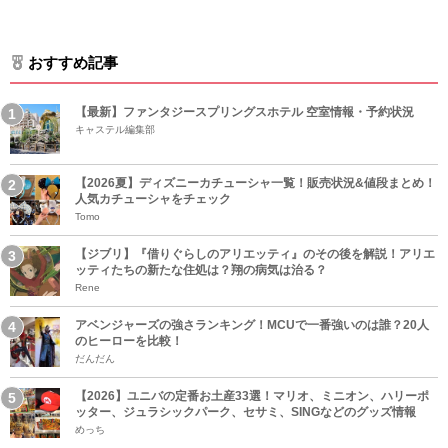
おすすめ記事
【最新】ファンタジースプリングスホテル 空室情報・予約状況
キャステル編集部
【2026夏】ディズニーカチューシャ一覧！販売状況&値段まとめ！
人気カチューシャをチェック
Tomo
【ジブリ】『借りぐらしのアリエッティ』のその後を解説！アリエ
ッティたちの新たな住処は？翔の病気は治る？
Rene
アベンジャーズの強さランキング！MCUで一番強いのは誰？20人
のヒーローを比較！
だんだん
【2026】ユニバの定番お土産33選！マリオ、ミニオン、ハリーポ
ッター、ジュラシックパーク、セサミ、SINGなどのグッズ情報
めっち