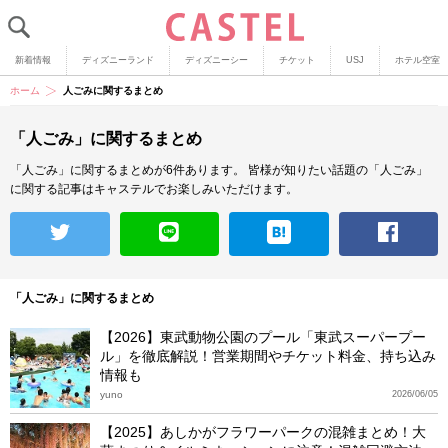
新着情報
ディズニーランド
ディズニーシー
チケット
USJ
ホテル空室
ホーム
人ごみに関するまとめ
「人ごみ」に関するまとめ
「人ごみ」に関するまとめが6件あります。
皆様が知りたい話題の「人ごみ」
に関する記事はキャステルでお楽しみいただけます。
「人ごみ」に関するまとめ
【2026】東武動物公園のプール「東武スーパープー
ル」を徹底解説！営業期間やチケット料金、持ち込み
情報も
yuno
2026/06/05
【2025】あしかがフラワーパークの混雑まとめ！大