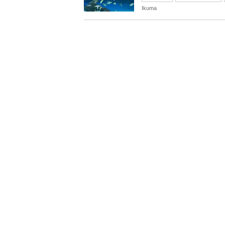
Ikuma