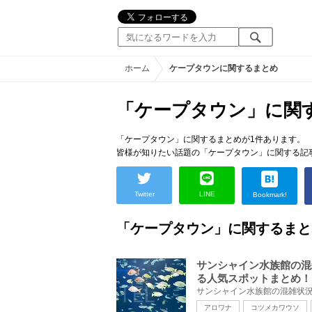
ホーム
ケープタウンに関するまとめ
「ケープタウン」に関
「ケープタウン」に関するまとめが1件あります。
皆様が知りたい話題の「ケープタウン」に関する記
Twitter
LINE
Bookmark!
「ケープタウン」に関するまと
サンシャイン水族館の混
る人気スポットまとめ！
アロワナ
コツメカワウソ