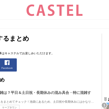
するまとめ
事はキャステルでお楽しみいただけます。
Facebook
め
雑は？平日＆土日祝・長期休みの混み具合・特に混雑す
サンシャイン水族館の混雑状況をまとめてチェック！池袋にあるため、土日祝や長期休みにはかなり混雑す...
ケープタウン