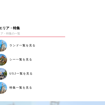
エリア・特集
リア・特集の一覧
ランド
一覧を見る
シー
一覧を見る
USJ
一覧を見る
特集
一覧を見る