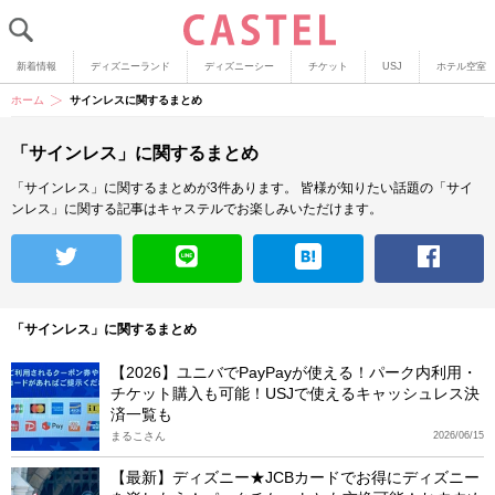
新着情報
ディズニーランド
ディズニーシー
チケット
USJ
ホテル空室
ホーム
サインレスに関するまとめ
「サインレス」に関するまとめ
「サインレス」に関するまとめが3件あります。
皆様が知りたい話題の「サイ
ンレス」に関する記事はキャステルでお楽しみいただけます。
「サインレス」に関するまとめ
【2026】ユニバでPayPayが使える！パーク内利用・
チケット購入も可能！USJで使えるキャッシュレス決
済一覧も
まるこさん
2026/06/15
【最新】ディズニー★JCBカードでお得にディズニー