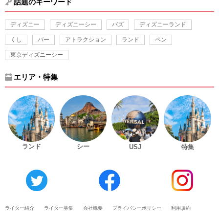
話題のキーワード
ディズニー
ディズニーシー
バズ
ディズニーランド
くし
バー
アトラクション
ランド
ペン
東京ディズニーシー
エリア・特集
ランド
シー
USJ
特集
ライター紹介
ライター募集
会社概要
プライバシーポリシー
利用規約