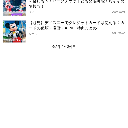
を楽しもう！パークチケットとも交換可能！おすすめ
情報も！
ぴょこ
2020/03/03
【必見】ディズニーでクレジットカードは使える？カ
ードの種類・場所・ATM・特典まとめ！
みーこ
2021/02/05
全3件 1〜3件目