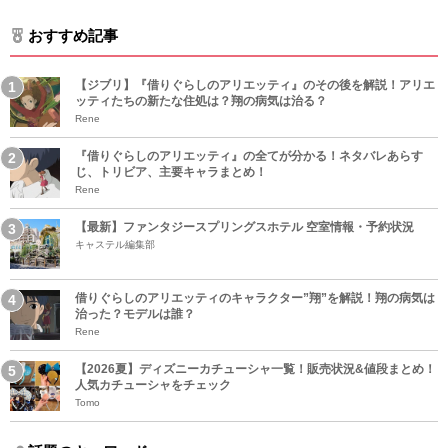
おすすめ記事
【ジブリ】『借りぐらしのアリエッティ』のその後を解説！アリエ
ッティたちの新たな住処は？翔の病気は治る？
Rene
『借りぐらしのアリエッティ』の全てが分かる！ネタバレあらす
じ、トリビア、主要キャラまとめ！
Rene
【最新】ファンタジースプリングスホテル 空室情報・予約状況
キャステル編集部
借りぐらしのアリエッティのキャラクター”翔”を解説！翔の病気は
治った？モデルは誰？
Rene
【2026夏】ディズニーカチューシャ一覧！販売状況&値段まとめ！
人気カチューシャをチェック
Tomo