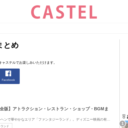
まとめ
キャステルでお楽しみいただけます。
Facebook
全版】アトラクション・レストラン・ショップ・BGMま
ディズニーの中でもひと際メルヘンで華やかなエリア「ファンタジーランド」。ディズニー映画の有名どこ...
ーランド