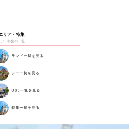
エリア・特集
リア・特集の一覧
ランド
一覧を見る
シー
一覧を見る
USJ
一覧を見る
特集
一覧を見る