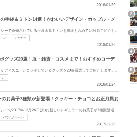
2018/01/30
ニーの手袋＆ミトン14選！かわいいデザイン・カップル・メ
ディズニーランド・ディズニーシーで販売されている手袋＆見ミトンを値段も含めて14種類ご紹介します。...
トン
ミッキー
2018/01/26
ボグッズ20選！服・雑貨・コスメまで！おすすめコーデ
ファッションセンターしまむらがディズニーとコラボしているグッズを20個厳選してご紹介します。コスパ...
ポン
2018/01/24
ズニーのお菓子7種類が新登場！クッキー・チョコとお正月風お
ディズニーランド・ディズニーシーで2017年12月26日(火)に新しいレギュラーのお菓子が7種類登場します！...
バウムクーヘン
2017/12/26