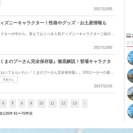
2017/12/05
ィズニーキャラクター！性格やグッズ・お土産情報も
たくさんいるディズニーキャラクターの中から、覚えておくべき人気ディズニーキャラクターご紹介。ディ...
エ
2017/12/05
くまのプーさん完全保存版』徹底解説！登場キャラクタ
くまのプーさん好きに絶対観ておいてもらいたい『くまのプーさん完全保存版』。100エーカーの森の仲間た...
大あらし
2017/11/16
6
7
8
9
10
11
12
13
›
全126件 61〜70件目