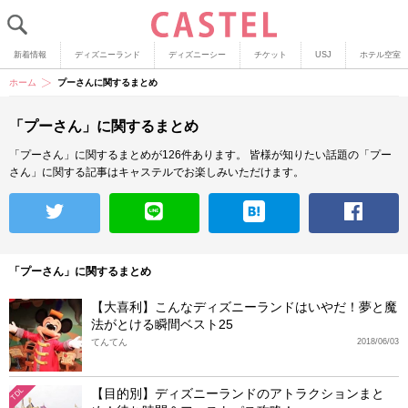
新着情報
ディズニーランド
ディズニーシー
チケット
USJ
ホテル空室
ホーム
プーさんに関するまとめ
「プーさん」に関するまとめ
「プーさん」に関するまとめが126件あります。
皆様が知りたい話題の「プー
さん」に関する記事はキャステルでお楽しみいただけます。
「プーさん」に関するまとめ
【大喜利】こんなディズニーランドはいやだ！夢と魔
法がとける瞬間ベスト25
てんてん
2018/06/03
【目的別】ディズニーランドのアトラクションまと
TDL