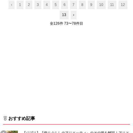
‹
1
2
3
4
5
6
7
8
9
10
11
12
13
›
全126件 73〜78件目
おすすめ記事