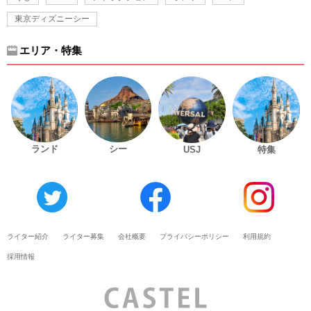
東京ディズニーシー
エリア・特集
ランド
シー
USJ
特集
ライター紹介
ライター募集
会社概要
プライバシーポリシー
利用規約
採用情報