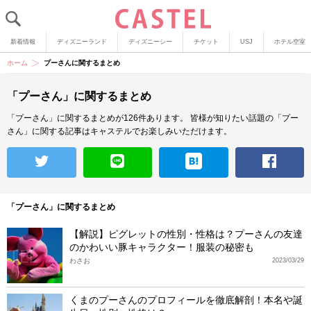
新着情報
ディズニーランド
ディズニーシー
チケット
USJ
ホテル空室
ホーム
プーさんに関するまとめ
「プーさん」に関するまとめ
「プーさん」に関するまとめが126件あります。
皆様が知りたい話題の「プー
さん」に関する記事はキャステルでお楽しみいただけます。
「プーさん」に関するまとめ
【解説】ピグレットの性別・性格は？プーさんの友達
のかわいい豚キャラクター！服装の秘密も
わさお
2023/03/29
くまのプーさんのプロフィールを徹底解剖！本名や誕