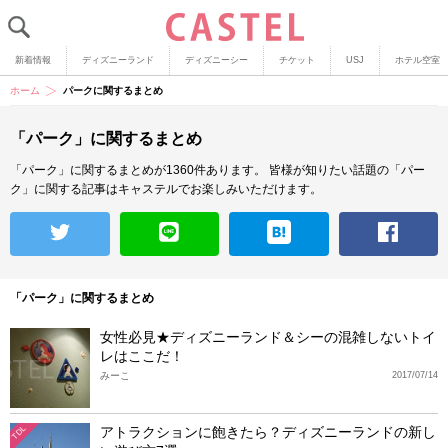
新着情報
ディズニーランド
ディズニーシー
チケット
USJ
ホテル空室
ホーム
パークに関するまとめ
「パーク」に関するまとめ
「パーク」に関するまとめが1360件あります。
皆様が知りたい話題の「パー
ク」に関する記事はキャステルでお楽しみいただけます。
「パーク」に関するまとめ
女性必見★ディズニーランド＆シーの混雑しないトイ
レはここだ！
みーこ
2017/07/14
アトラクションに飽きたら？ディズニーランドの新し
TDL