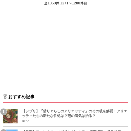
全1360件 1271〜1280件目
おすすめ記事
【ジブリ】『借りぐらしのアリエッティ』のその後を解説！アリエ
ッティたちの新たな住処は？翔の病気は治る？
Rene