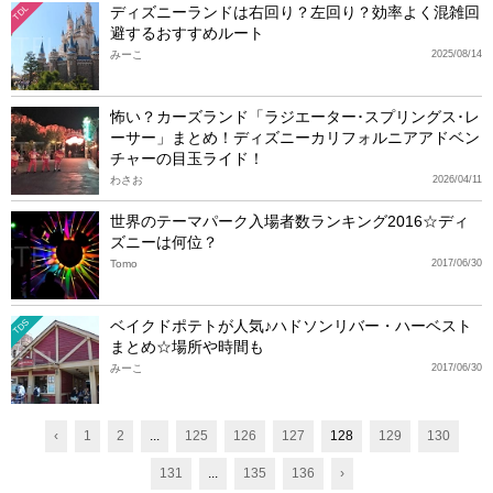
ディズニーランドは右回り？左回り？効率よく混雑回
TDL
避するおすすめルート
みーこ
2025/08/14
怖い？カーズランド「ラジエーター･スプリングス･レ
ーサー」まとめ！ディズニーカリフォルニアアドベン
チャーの目玉ライド！
わさお
2026/04/11
世界のテーマパーク入場者数ランキング2016☆ディ
ズニーは何位？
Tomo
2017/06/30
ベイクドポテトが人気♪ハドソンリバー・ハーベスト
TDS
まとめ☆場所や時間も
みーこ
2017/06/30
‹
1
2
...
125
126
127
128
129
130
131
...
135
136
›