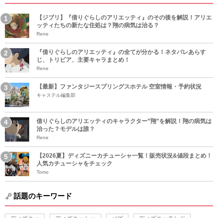
【ジブリ】『借りぐらしのアリエッティ』のその後を解説！アリエ
ッティたちの新たな住処は？翔の病気は治る？
Rene
『借りぐらしのアリエッティ』の全てが分かる！ネタバレあらす
じ、トリビア、主要キャラまとめ！
Rene
【最新】ファンタジースプリングスホテル 空室情報・予約状況
キャステル編集部
借りぐらしのアリエッティのキャラクター”翔”を解説！翔の病気は
治った？モデルは誰？
Rene
【2026夏】ディズニーカチューシャ一覧！販売状況&値段まとめ！
人気カチューシャをチェック
Tomo
話題のキーワード