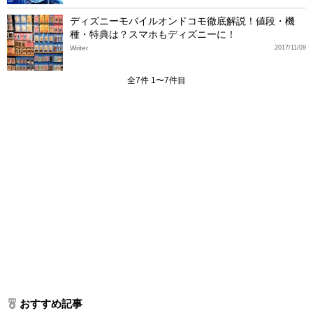
ディズニーモバイルオンドコモ徹底解説！値段・機
種・特典は？スマホもディズニーに！
Writer
2017/11/09
全7件 1〜7件目
おすすめ記事