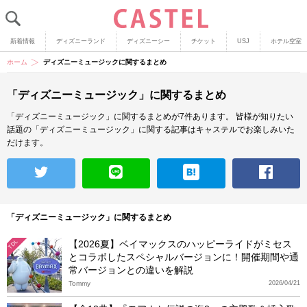
新着情報
ディズニーランド
ディズニーシー
チケット
USJ
ホテル空室
ホーム
ディズニーミュージックに関するまとめ
「ディズニーミュージック」に関するまとめ
「ディズニーミュージック」に関するまとめが7件あります。
皆様が知りたい
話題の「ディズニーミュージック」に関する記事はキャステルでお楽しみいた
だけます。
「ディズニーミュージック」に関するまとめ
【2026夏】ベイマックスのハッピーライドがミセス
TDL
とコラボしたスペシャルバージョンに！開催期間や通
常バージョンとの違いを解説
Tommy
2026/04/21