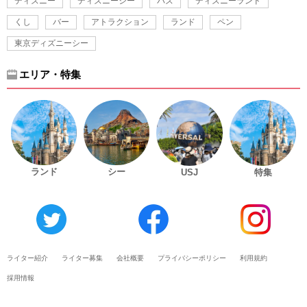
ディズニー
ディズニーシー
バズ
ディズニーランド
くし
バー
アトラクション
ランド
ペン
東京ディズニーシー
エリア・特集
ランド
シー
USJ
特集
ライター紹介
ライター募集
会社概要
プライバシーポリシー
利用規約
採用情報