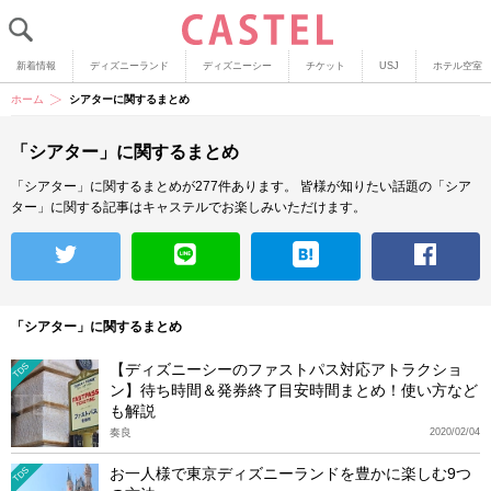
新着情報
ディズニーランド
ディズニーシー
チケット
USJ
ホテル空室
ホーム
シアターに関するまとめ
「シアター」に関するまとめ
「シアター」に関するまとめが277件あります。
皆様が知りたい話題の「シア
ター」に関する記事はキャステルでお楽しみいただけます。
「シアター」に関するまとめ
【ディズニーシーのファストパス対応アトラクショ
TDS
ン】待ち時間＆発券終了目安時間まとめ！使い方など
も解説
奏良
2020/02/04
お一人様で東京ディズニーランドを豊かに楽しむ9つ
TDS