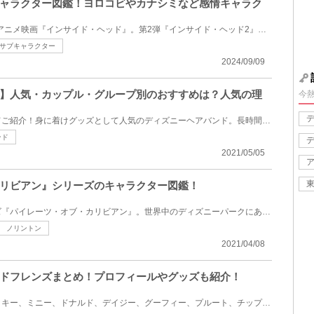
ャラクター図鑑！ヨロコビやカナシミなど感情キャラク
2015年に公開されたピクサーアニメ映画『インサイド・ヘッド』。第2弾『インサイド・ヘッド2』は2024年8...
サブキャラクター
2024/09/09
】人気・カップル・グループ別のおすすめは？人気の理
今
ディズニーヘアバンドについてご紹介！身に着けグッズとして人気のディズニーヘアバンド。長時間身に着...
ンド
2021/05/05
リビアン』シリーズのキャラクター図鑑！
ディズニーの実写映画シリーズ『パイレーツ・オブ・カリビアン』。世界中のディズニーパークにあるアト...
ノリントン
2021/04/08
ドフレンズまとめ！プロフィールやグッズも紹介！
ミッキーアンドフレンズ（ミッキー、ミニー、ドナルド、デイジー、グーフィー、プルート、チップ＆デー...