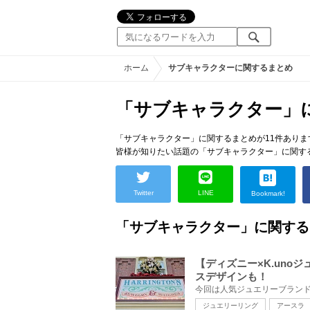
ホーム
サブキャラクターに関するまとめ
「サブキャラクター」
「サブキャラクター」に関するまとめが11件ありま
皆様が知りたい話題の「サブキャラクター」に関す
Twitter
LINE
Bookmark!
「サブキャラクター」に関する
【ディズニー×K.un
スデザインも！
ジュエリーリング
アースラ