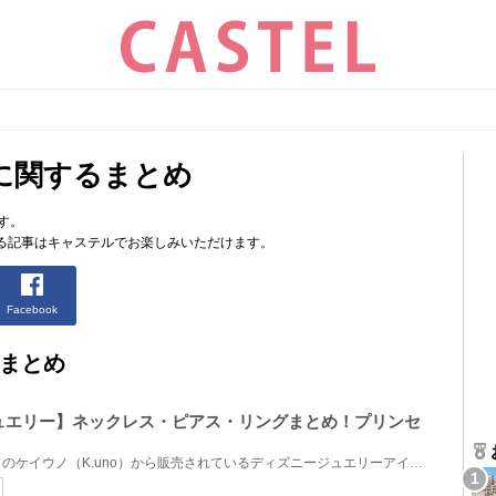
に関するまとめ
す。
る記事はキャステルでお楽しみいただけます。
Facebook
まとめ
oジュエリー】ネックレス・ピアス・リングまとめ！プリンセ
今回は人気ジュエリーブランドのケイウノ（K.uno）から販売されているディズニージュエリーアイテムをご...