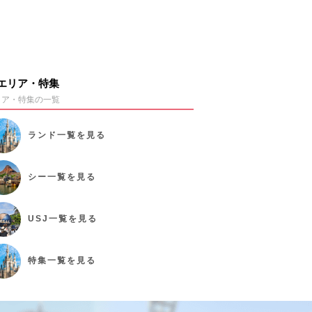
エリア・特集
リア・特集の一覧
ランド
一覧を見る
シー
一覧を見る
USJ
一覧を見る
特集
一覧を見る