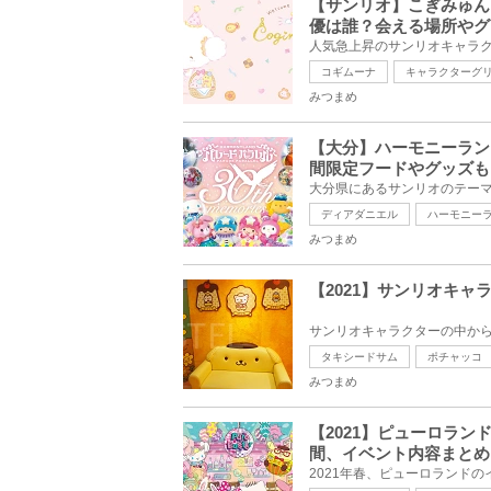
【サンリオ】こぎみゅん
優は誰？会える場所やグ
コギムーナ
キャラクターグ
みつまめ
【大分】ハーモニーラン
間限定フードやグッズも
ディアダニエル
ハーモニー
みつまめ
【2021】サンリオキャ
タキシードサム
ポチャッコ
みつまめ
【2021】ピューロラ
間、イベント内容まとめ