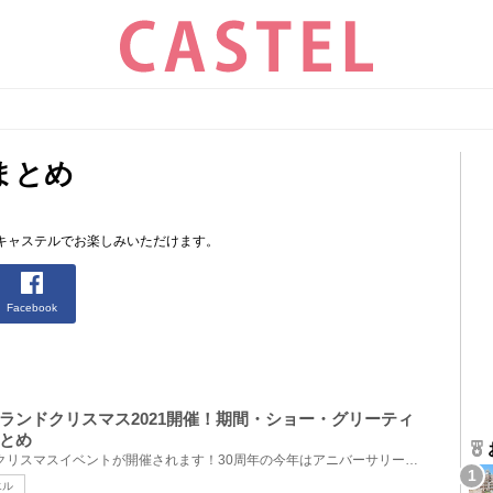
まとめ
キャステルでお楽しみいただけます。
Facebook
ランドクリスマス2021開催！期間・ショー・グリーティ
とめ
ハーモニーランドでは2021年クリスマスイベントが開催されます！30周年の今年はアニバーサリーイヤーに...
エル