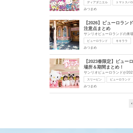
ディアダニエル
トマトスパ
みつまめ
【2026】ピューロラ
注意点まとめ
ピューロランド
キキララ
みつまめ
【2023春限定】ピュー
場所＆期間まとめ！
スリーピン
ピューロランド
みつまめ
‹