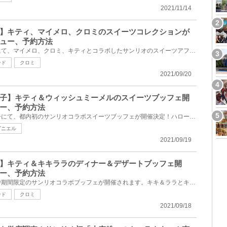
2021/11/14
】キティ、マイメロ、クロミのスイーツコレクションが
ュー、予約方法
東京の京王プラザホテル新宿にて、マイメロ、クロミ、キティとコラボしたサンリオのスイーツアフタヌー...
ンド
クロミ
2021/09/20
子】キティ＆ウィッシュミーメルのスイーツブッフェ開
ー、予約方法
東京・京王プラザホテル八王子にて、都内初のサンリオコラボスイーツブッフェが開催決定！ハローキティ...
ダニエル
2021/09/19
】キティ＆キキララのディナー＆デザートブッフェ開
ー、予約方法
東京・京王プラザホテル多摩で期間限定のサンリオコラボブッフェが開催されます。キキ＆ララとキティち...
ンド
クロミ
2021/09/18