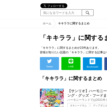
ホーム
キキララに関するまとめ
「キキララ」に関する
「キキララ」に関するまとめが23件あります。
皆様が知りたい話題の「キキララ」に関する記事は
Twitter
LINE
Bookmark!
「キキララ」に関するまとめ
【サンリオ】ハーモニー
ング・グッズ・フードま
タキシードサム
ディアダニ