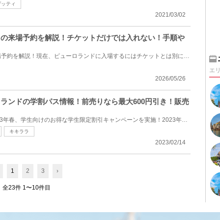
ゲッティ
2021/03/02
ンドの来場予約を解説！チケットだけでは入れない！手順や
サンリオピューロランドの来場予約を解説！現在、ピューロランドに入場するにはチケットとは別に事前の...
エ
2026/05/26
ロランドの学割パス情報！前売りなら最大600円引き！販売
サンリオピューロランドが2023年春、学生向けのお得な学生限定割引キャンペーンを実施！2023年4月5日（...
キキララ
2023/02/14
1
2
3
›
全23件 1〜10件目