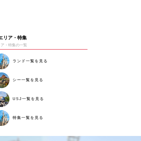
エリア・特集
リア・特集の一覧
ランド
一覧を見る
シー
一覧を見る
USJ
一覧を見る
特集
一覧を見る