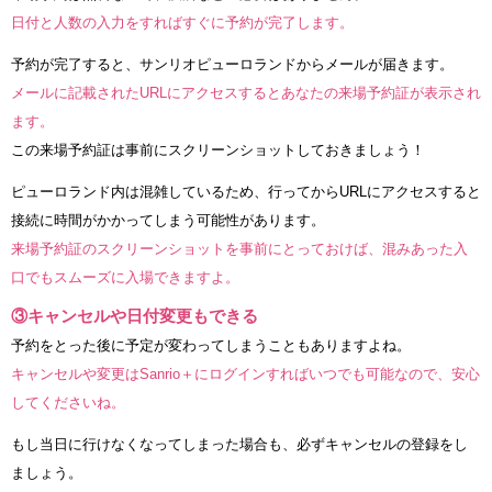
日付と人数の入力をすればすぐに予約が完了します。
予約が完了すると、サンリオピューロランドからメールが届きます。
メールに記載されたURLにアクセスするとあなたの来場予約証が表示され
ます。
この来場予約証は事前にスクリーンショットしておきましょう！
ピューロランド内は混雑しているため、行ってからURLにアクセスすると
接続に時間がかかってしまう可能性があります。
来場予約証のスクリーンショットを事前にとっておけば、混みあった入
口でもスムーズに入場できますよ。
③キャンセルや日付変更もできる
予約をとった後に予定が変わってしまうこともありますよね。
キャンセルや変更はSanrio＋にログインすればいつでも可能なので、安心
してくださいね。
もし当日に行けなくなってしまった場合も、必ずキャンセルの登録をし
ましょう。