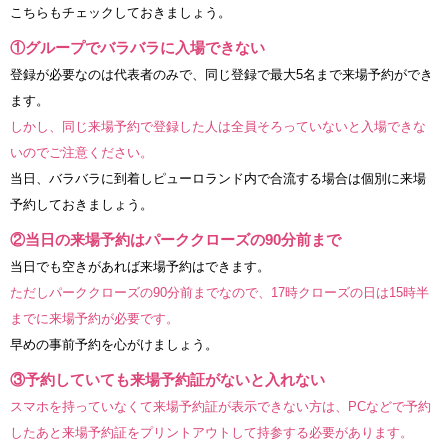
こちらもチェックしておきましょう。
①グループでバラバラに入場できない
登録が必要なのは代表者のみで、同じ登録で最大5名まで来場予約ができ
ます。
しかし、同じ来場予約で登録した人は全員そろっていないと入場できな
いのでご注意ください。
当日、バラバラに到着しピューロランド内で合流する場合は個別に来場
予約しておきましょう。
②当日の来場予約はパーククローズの90分前まで
当日でも空きがあれば来場予約はできます。
ただしパーククローズの90分前までなので、17時クローズの日は15時半
までに来場予約が必要です。
早めの事前予約を心がけましょう。
③予約していても来場予約証がないと入れない
スマホを持っていなくて来場予約証が表示できない方は、PCなどで予約
したあと来場予約証をプリントアウトして持参する必要があります。