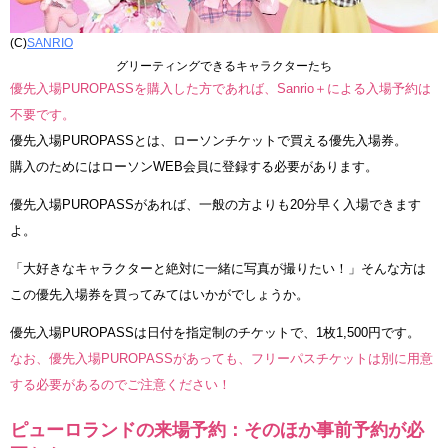
(C)
SANRIO
グリーティングできるキャラクターたち
優先入場PUROPASSを購入した方であれば、Sanrio＋による入場予約は
不要です。
優先入場PUROPASSとは、ローソンチケットで買える優先入場券。
購入のためにはローソンWEB会員に登録する必要があります。
優先入場PUROPASSがあれば、一般の方よりも20分早く入場できます
よ。
「大好きなキャラクターと絶対に一緒に写真が撮りたい！」そんな方は
この優先入場券を買ってみてはいかがでしょうか。
優先入場PUROPASSは日付を指定制のチケットで、1枚1,500円です。
なお、優先入場PUROPASSがあっても、フリーパスチケットは別に用意
する必要があるのでご注意ください！
ピューロランドの来場予約：そのほか事前予約が必