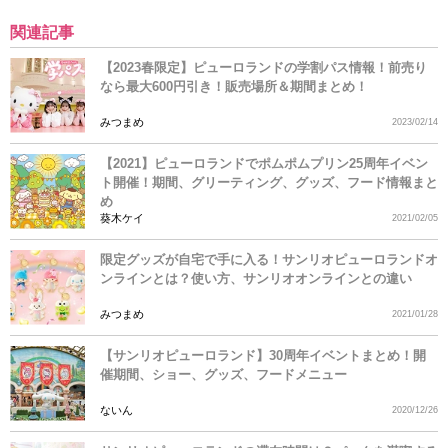
関連記事
【2023春限定】ピューロランドの学割パス情報！前売り
なら最大600円引き！販売場所＆期間まとめ！
みつまめ
2023/02/14
【2021】ピューロランドでポムポムプリン25周年イベン
ト開催！期間、グリーティング、グッズ、フード情報まと
め
葵木ケイ
2021/02/05
限定グッズが自宅で手に入る！サンリオピューロランドオ
ンラインとは？使い方、サンリオオンラインとの違い
みつまめ
2021/01/28
【サンリオピューロランド】30周年イベントまとめ！開
催期間、ショー、グッズ、フードメニュー
ないん
2020/12/26