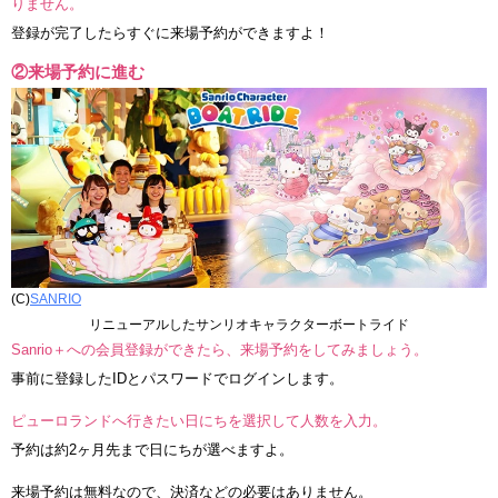
りません。
登録が完了したらすぐに来場予約ができますよ！
②来場予約に進む
(C)
SANRIO
リニューアルしたサンリオキャラクターボートライド
Sanrio＋への会員登録ができたら、来場予約をしてみましょう。
事前に登録したIDとパスワードでログインします。
ピューロランドへ行きたい日にちを選択して人数を入力。
予約は約2ヶ月先まで日にちが選べますよ。
来場予約は無料なので、決済などの必要はありません。