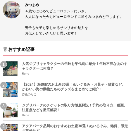
みつまめ
４歳ではじめてピューロランドにいき、
大人になった今もピューロランドに通うみつまめと申します。
男子も女子も楽しめるサンリオの魅力を
お伝えしていきたいと思います！
おすすめ記事
人気ジブリキャラクターの年齢を年代別に紹介！年齢不詳なあのキ
ャラクターは何歳？
Rene
【2024】海遊館のお土産30選！ぬいぐるみ・お菓子・雑貨など、
かわいい海の動物たちのグッズをまとめてご紹介！
赤色のたこ
ジブリパークのチケットの取り方徹底解説！予約の取り方、種類、
注意点などを徹底解説！
Rene
アクアパーク品川のおすすめお土産30選！ぬいるぐみ、雑貨、限定
お菓子など