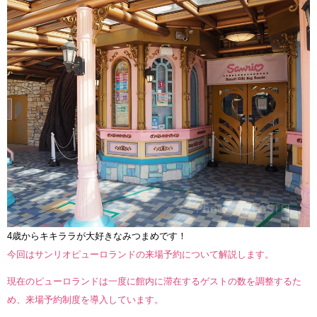
4歳からキキララが大好きなみつまめです！
今回はサンリオピューロランドの来場予約について解説します。
現在のピューロランドは一度に館内に滞在するゲストの数を調整するた
め、来場予約制度を導入しています。