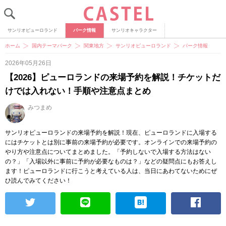
サンリオピューロランド
パーク情報
サンリオキャラクター
ホーム
国内テーマパーク
関東地方
サンリオピューロランド
パーク情報
2026年05月26日
【2026】ピューロランドの来場予約を解説！チケットだ
けでは入れない！手順や注意点まとめ
みつまめ
サンリオピューロランドの来場予約を解説！現在、ピューロランドに入場する
にはチケットとは別に事前の来場予約が必要です。オンラインでの来場予約の
やり方や注意点についてまとめました。「予約しないで入場する方法はない
の？」「入場以外に事前に予約が必要なものは？」などの疑問点にもお答えし
ます！ピューロランドに行こうと考えている人は、当日にあわてないためにぜ
ひ読んでみてください！