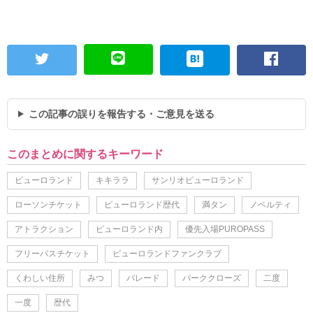
この記事の誤りを報告する・ご意見を送る
このまとめに関するキーワード
ピューロランド
キキララ
サンリオピューロランド
ローソンチケット
ピューロランド歴代
満タン
ノベルティ
アトラクション
ピューロランド内
優先入場PUROPASS
フリーパスチケット
ピューロランドファンクラブ
くわしい住所
みつ
パレード
パーククローズ
二度
一度
歴代