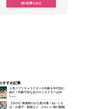
他の記事もみる
おすすめ記事
人気ジブリキャラクターの年齢を年代別に
紹介！年齢不詳なあのキャラクターは何
歳？
Rene
【2024】海遊館のお土産30選！ぬいぐる
み・お菓子・雑貨など、かわいい海の動物