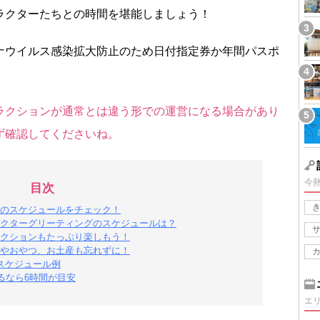
ラクターたちとの時間を堪能しましょう！
ナウイルス感染拡大防止のため日付指定券か年間パスポ
ラクションが通常とは違う形での運営になる場合があり
ず確認してくださいね。
今
目次
のスケジュールをチェック！
クターグリーティングのスケジュールは？
クションもたっぷり楽しもう！
やおやつ、お土産も忘れずに！
スケジュール例
るなら6時間が目安
エ