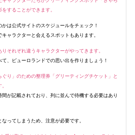
たキャラクターたちがグリーティングスポット「きゃら
影をすることができます。
のかは公式サイトのスケジュールをチェック！
でキャラクターと会えるスポットもあります。
ありそれぞれ違うキャラクターがやってきます。
べて、ピューロランドでの思い出を作りましょう！
らぐり」のための整理券「グリーティングチケット」と
す。
時間が記載されており、列に並んで待機する必要はあり
となってしまうため、注意が必要です。