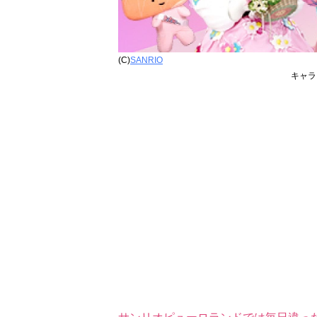
(C)
SANRIO
キャラ