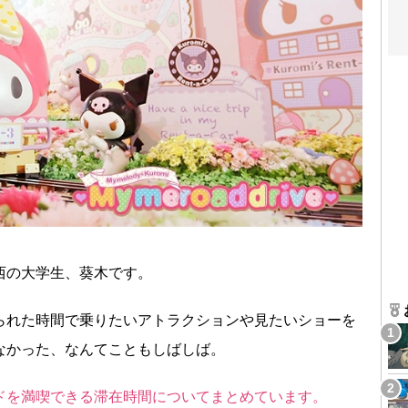
西の大学生、葵木です。
られた時間で乗りたいアトラクションや見たいショーを
なかった、なんてこともしばしば。
ドを満喫できる滞在時間についてまとめています。