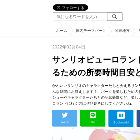
ホーム
国内テーマパーク
関東地方
2022年02月04日
サンリオピューロラン
るための所要時間目安
かわいいサンリオのキャラクターたちと会えるサン
んな疑問にお答えします！ パークを楽しむための
ショーやキャラクターたちとの記念撮影など、楽し
ロランドに行く方はぜひ参考にしてくださいね。
Twitter
LINE
Bookmark!