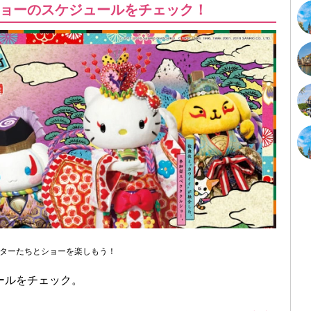
ョーのスケジュールをチェック！
ターたちとショーを楽しもう！
ールをチェック。