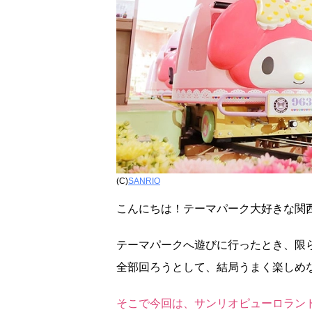
(C)
SANRIO
こんにちは！テーマパーク大好きな関
テーマパークへ遊びに行ったとき、限
全部回ろうとして、結局うまく楽しめ
そこで今回は、サンリオピューロラン