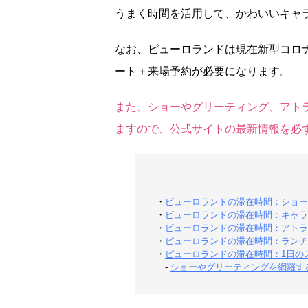
うまく時間を活用して、かわいいキャ
なお、ピューロランドは現在新型コロ
ート＋来場予約が必要になります。
また、ショーやグリーティング、アト
ますので、公式サイトの最新情報を必
・
ピューロランドの滞在時間：ショー
・
ピューロランドの滞在時間：キャラ
・
ピューロランドの滞在時間：アトラ
・
ピューロランドの滞在時間：ランチ
・
ピューロランドの滞在時間：1日の
-
ショーやグリーティングを網羅す