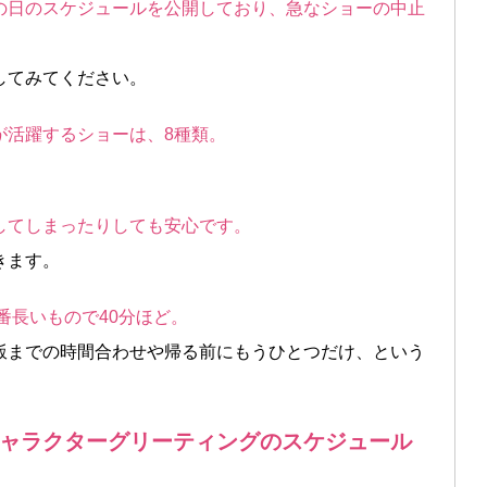
の日のスケジュールを公開しており、急なショーの中止
してみてください。
が活躍するショーは、8種類。
。
してしまったりしても安心です。
きます。
番長いもので40分ほど。
飯までの時間合わせや帰る前にもうひとつだけ、という
ャラクターグリーティングのスケジュール