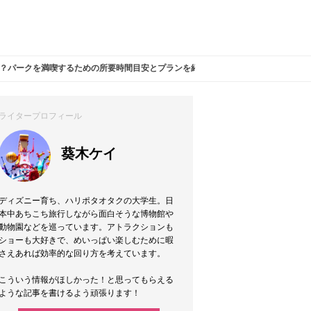
？パークを満喫するための所要時間目安とプランを紹介！
ライタープロフィール
葵木ケイ
ディズニー育ち、ハリポタオタクの大学生。日
本中あちこち旅行しながら面白そうな博物館や
動物園などを巡っています。アトラクションも
ショーも大好きで、めいっぱい楽しむために暇
さえあれば効率的な回り方を考えています。
こういう情報がほしかった！と思ってもらえる
ような記事を書けるよう頑張ります！