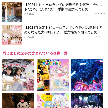
【2026】ピューロランドの来場予約を解説！チケッ
トだけでは入れない！手順や注意点まとめ
みつまめ
2026/05/26
【2023春限定】ピューロランドの学割パス情報！前
売りなら最大600円引き！販売場所＆期間まとめ！
みつまめ
2023/02/14
同じまとめ記事に含まれている画像一覧