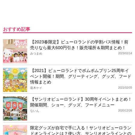
おすすめ記事
【2023春限定】ピューロランドの学割パス情報！前
売りなら最大600円引き！販売場所＆期間まとめ！
みつまめ
2023/02/14
【2021】ピューロランドでポムポムプリン25周年イ
ベント開催！期間、グリーティング、グッズ、フード
情報まとめ
葵木ケイ
2021/02/05
【サンリオピューロランド】30周年イベントまとめ！
開催期間、ショー、グッズ、フードメニュー
ないん
2020/12/26
限定グッズが自宅で手に入る！サンリオピューロラン
ドオンラインとは？使い方、サンリオオンラインとの