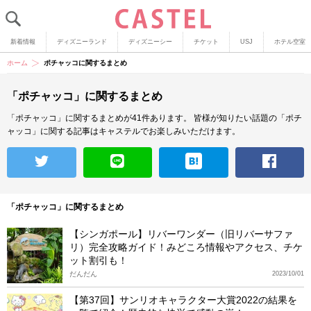
新着情報
ディズニーランド
ディズニーシー
チケット
USJ
ホテル空室
ホーム
ポチャッコに関するまとめ
「ポチャッコ」に関するまとめ
「ポチャッコ」に関するまとめが41件あります。
皆様が知りたい話題の「ポチ
ャッコ」に関する記事はキャステルでお楽しみいただけます。
「ポチャッコ」に関するまとめ
【シンガポール】リバーワンダー（旧リバーサファ
リ）完全攻略ガイド！みどころ情報やアクセス、チケ
ット割引も！
だんだん
2023/10/01
【第37回】サンリオキャラクター大賞2022の結果を