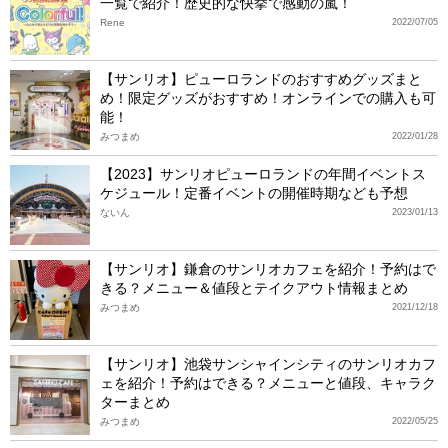
一覧で紹介！歴史的な快挙で感動の嵐！
Rene
2022/07/05
【サンリオ】ピューロランドのおすすめグッズまと
め！限定グッズがおすすめ！オンラインでの購入も可
能！
みつまめ
2022/01/28
【2023】サンリオピューロランドの年間イベントス
ケジュール！定番イベントの開催時期なども予想
ないん
2023/01/13
【サンリオ】鎌倉のサンリオカフェを紹介！予約はで
きる？メニュー＆値段とテイクアウト情報まとめ
みつまめ
2021/12/18
【サンリオ】池袋サンシャインシティのサンリオカフ
ェを紹介！予約はできる？メニューと値段、キャラク
ターまとめ
みつまめ
2022/05/25