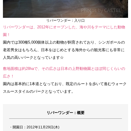
リバーワンダー：入り口
リバーワンダーは、2012年にオープンした、海や川をテーマにした動物
園！
園内では300種5,000個体以上の動物が飼育されており、シンガポールの
老若男女はもちろん、日本をはじめとする海外からの観光客にも非常に
人気の高いパークとなっています☆
敷地面積は約28haで、その広さは日本の上野動物園とほぼ同じくらいの
広さ！
園内は基本的に1本道となっており、既定のルートを歩いて進むウォーク
スルースタイルのパークとなっています。
リバーワンダー：概要
・開園日：2012年11月29日(木)