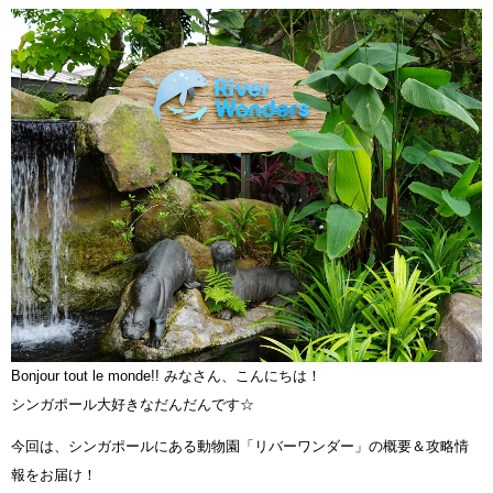
Bonjour tout le monde!! みなさん、こんにちは！
シンガポール大好きなだんだんです☆
今回は、シンガポールにある動物園「リバーワンダー」の概要＆攻略情
報をお届け！