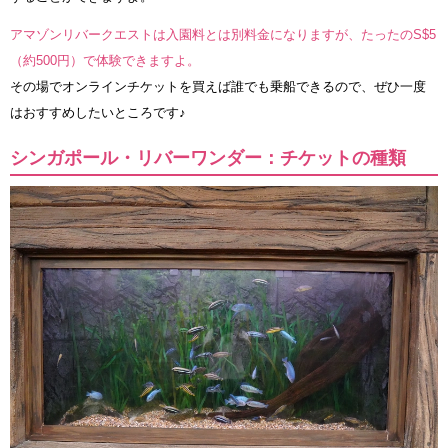
アマゾンリバークエストは入園料とは別料金になりますが、たったのS$5
（約500円）で体験できますよ。
その場でオンラインチケットを買えば誰でも乗船できるので、ぜひ一度
はおすすめしたいところです♪
シンガポール・リバーワンダー：チケットの種類