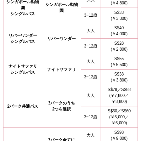
シンガポール動物
(￥4,800)
シンガポール動物
園
園
S$33
シングルパス
3~12歳
(￥3,300)
S$40
大人
(￥4,000)
リバーワンダー
リバーワンダー
シングルパス
S$28
3~12歳
(￥2,800)
S$55
大人
(￥5,500)
ナイトサファリ
ナイトサファリ
シングルパス
S$38
3~12歳
(￥3,800)
S$78／S$88
大人
(￥7,800／
￥8,800)
3パークのうち
2パーク共通パス
2つを選択
S$50／S$60
3~12歳
(￥5,000／
￥6,000)
S$98
大人
(￥9,800)
3パーク全てに