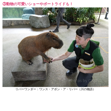
③動物の可愛いショーやボートライドも！
リバーワンダー：ワンス・アポン・ア・リバー（川の物語）