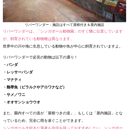
リバーワンダー：施設はすべて屋根付き＆屋内施設
リバーワンダーは、「シンガポール動物園」のすぐ隣に位置しています
が、飼育されている動物種は異なります。
世界中の川や海に生息している動物や魚が中心に飼育されていますよ。
リバーワンダーで必見の動物は以下の通り！
・パンダ
・レッサーパンダ
・マナティ
・熱帯魚（ピラルクやアロワナなど）
・サメ／ワニ
・オオサンショウウオ
また、園内すべての道が「屋根つきの道」、もしくは「屋内施設」とな
っているため、完全に雨を凌ぐことができます。
シンガポール大好きな筆者も自信を持っておすすめしたい、シンガポー