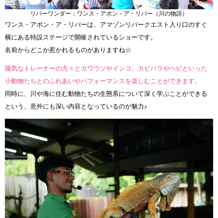
リバーワンダー：ワンス・アポン・ア・リバー（川の物語）
ワンス・アポン・ア・リバーは、アマゾンリバークエスト入り口のすぐ
横にある特設ステージで開催されているショーです。
名前からどこか惹かれるものがありますね☆
陽気なトレーナーの方々とカワウソやインコ、カピバラやヘビといった
小動物たちとのふれあいやパフォーマンスを楽しむことができます。
同時に、川や海に住む動物たちの生態系について深く学ぶことができる
という、意外にも深い内容となっているのが魅力♪