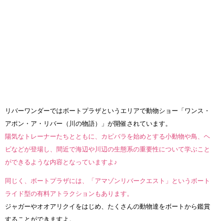
リバーワンダーではボートプラザというエリアで動物ショー「ワンス・
アポン・ア・リバー（川の物語）」が開催されています。
陽気なトレーナーたちとともに、カピバラを始めとする小動物や鳥、ヘ
ビなどが登場し、間近で海辺や川辺の生態系の重要性について学ぶこと
ができるような内容となっていますよ♪
同じく、ボートプラザには、「アマゾンリバークエスト」というボート
ライド型の有料アトラクションもあります。
ジャガーやオオアリクイをはじめ、たくさんの動物達をボートから鑑賞
することができますよ。