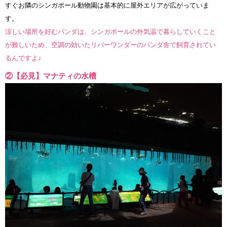
すぐお隣のシンガポール動物園は基本的に屋外エリアが広がっていま
す。
涼しい場所を好むパンダは、シンガポールの外気温で暮らしていくこと
が難しいため、空調の効いたリバーワンダーのパンダ舎で飼育されてい
るんですよ♪
②【必見】マナティの水槽