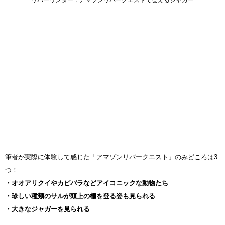
リバーワンダー：アマゾンリバークエストで会えるジャガー
筆者が実際に体験して感じた「アマゾンリバークエスト」のみどころは3
つ！
・オオアリクイやカピバラなどアイコニックな動物たち
・珍しい種類のサルが頭上の柵を登る姿も見られる
・大きなジャガーを見られる