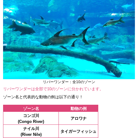
リバーワンダー：全10のゾーン
リバーワンダーは全部で10のゾーンに分かれています。
ゾーン名と代表的な動物の例は以下の通り！
ゾーン名
動物の例
コンゴ川
アロワナ
(Congo River)
ナイル川
タイガーフィッシュ
(River Nile)