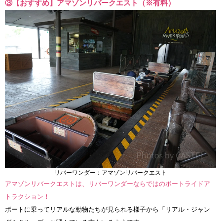
③【おすすめ】アマゾンリバークエスト（※有料）
リバーワンダー：アマゾンリバークエスト
アマゾンリバークエストは、リバーワンダーならではのボートライドア
トラクション！
ボートに乗ってリアルな動物たちが見られる様子から「リアル・ジャン