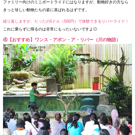
ファミリー向けのミニボートライドにはなりますが、動物好きの方なら
きっと珍しい動物たちの姿に喜ばれるはずです。
繰り返しますが、たったの5ドル（500円）で体験できるリバーライド！
これに乗らずに帰るのは非常にもったいないですよ◎
④【おすすめ】ワンス・アポン・ア・リバー（川の物語）