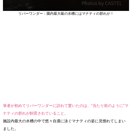
リバーワンダー：園内最大級の水槽にはマナティの群れが！
筆者が初めてリバーワンダーに訪れて驚いたのは、"当たり前のように"マ
ナティの群れが飼育されていること。
施設内最大の水槽の中で悠々自適に泳ぐマナティの姿に見惚れてしまい
ました。