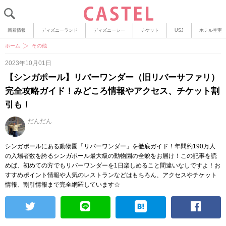
新着情報
ディズニーランド
ディズニーシー
チケット
USJ
ホテル空室
ホーム
その他
2023年10月01日
【シンガポール】リバーワンダー（旧リバーサファリ）
完全攻略ガイド！みどころ情報やアクセス、チケット割
引も！
だんだん
シンガポールにある動物園「リバーワンダー」を徹底ガイド！年間約190万人
の入場者数を誇るシンガポール最大級の動物園の全貌をお届け！この記事を読
めば、初めての方でもリバーワンダーを1日楽しめること間違いなしですよ！お
すすめポイント情報や人気のレストランなどはもちろん、アクセスやチケット
情報、割引情報まで完全網羅しています☆