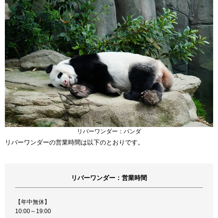
リバーワンダー：パンダ
リバーワンダーの営業時間は以下のとおりです。
リバーワンダー：営業時間
【年中無休】
10:00～19:00