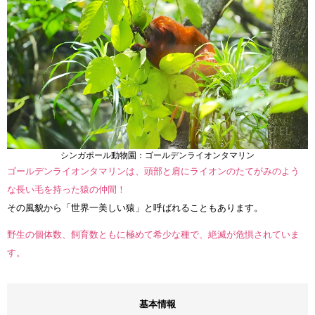
シンガポール動物園：ゴールデンライオンタマリン
ゴールデンライオンタマリンは、頭部と肩にライオンのたてがみのよう
な長い毛を持った猿の仲間！
その風貌から「世界一美しい猿」と呼ばれることもあります。
野生の個体数、飼育数ともに極めて希少な種で、絶滅が危惧されていま
す。
基本情報