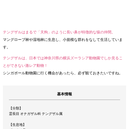
テングザルはまるで「天狗」のように長い鼻が特徴的な猿の仲間。
マングローブ林や湿地林に生息し、小規模な群れをなして生活していま
す。
テングザルは、日本では神奈川県の横浜ズーラシア動物園でしか見るこ
とができない激レア動物！
シンガポール動物園に行く機会があったら、必ず観ておきたいですね。
基本情報
【分類】
霊長目 オナガザル科 テングザル属
【生息地】