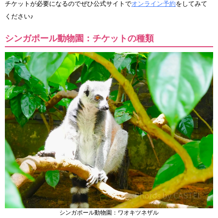
チケットが必要になるのでぜひ公式サイトで
オンライン予約
をしてみて
ください♪
シンガポール動物園：チケットの種類
シンガポール動物園：ワオキツネザル