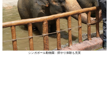
シンガポール動物園：餌やり体験も充実