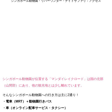
シンガポール動物園・リバーワンダー・ナイトサファリ：アクセス
シンガポール動物園が位置する「マンダイレイクロード」は国の北部
（山間部）にあり、他の観光地とは少し離れています。
そんなシンガポール動物園への行き方は主に2通り！
・電車（MRT）＋動物園行きバス
・車（オンライン配車サービス・タクシー）