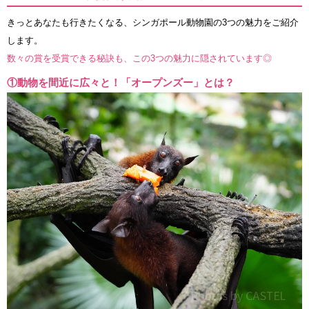
きっとあなたも行きたくなる、シンガポール動物園の3つの魅力をご紹介
します。
数々の賞を受賞できる秘訣も、この3つの魅力に隠されています◎
①動物を間近に広々と！「オープンズー」とは？