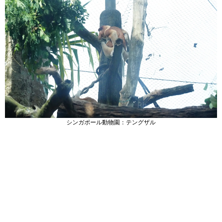
シンガポール動物園：テングザル