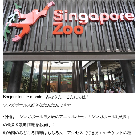
Bonjour tout le monde!! みなさん、こんにちは！
シンガポール大好きなだんだんです☆
今回は、シンガポール最大級のアニマルパーク「シンガポール動物園」
の概要＆攻略情報をお届け！
動物園のみどころ情報はもちろん、アクセス（行き方）やチケットの種