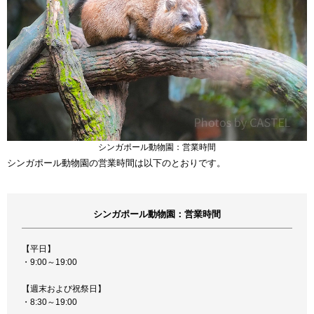
シンガポール動物園：営業時間
シンガポール動物園の営業時間は以下のとおりです。
シンガポール動物園：営業時間
【平日】
・9:00～19:00
【週末および祝祭日】
・8:30～19:00