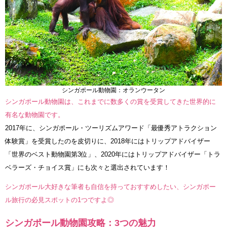
シンガポール動物園：オランウータン
シンガポール動物園は、これまでに数多くの賞を受賞してきた世界的に
有名な動物園です。
2017年に、シンガポール・ツーリズムアワード「最優秀アトラクション
体験賞」を受賞したのを皮切りに、2018年にはトリップアドバイザー
「世界のベスト動物園第3位」、2020年にはトリップアドバイザー「トラ
ベラーズ・チョイス賞」にも次々と選出されています！
シンガポール大好きな筆者も自信を持っておすすめしたい、シンガポー
ル旅行の必見スポットの1つですよ◎
シンガポール動物園攻略：3つの魅力