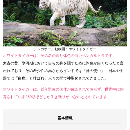
シンガポール動物園：ホワイトタイガー
ホワイトタイガーは、その名の通り体色の白いベンガルトラです。
太古の昔、氷河期において自らの身を隠すために体色が白くなったと言
われており、その希少性の高さからインドでは「神の使い」、日本や中
国では「白虎」と呼ばれ、人々の間で神聖化されてきました。
ホワイトタイガーは、近年野生の個体が確認されておらず、世界中に飼
育されている250頭ほどしか生き残りがいないとされています。
基本情報