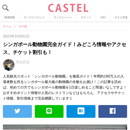
新着情報
ディズニーランド
ディズニーシー
チケット
USJ
ホテル空室
ホーム
その他
2023年10月01日
シンガポール動物園完全ガイド！みどころ情報やアクセ
ス、チケット割引も！
だんだん
人気観光スポット「シンガポール動物園」を徹底ガイド！年間約190万人の入
場者数を誇るシンガポール最大級の動物園の全貌をお届け！この記事を読め
ば、初めての方でもシンガポール動物園を1日楽しめること間違いなしですよ！
おすすめポイント情報や人気のレストランなどはもちろん、アクセスやチケッ
ト情報、割引情報まで完全網羅しています☆