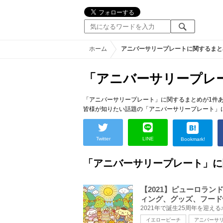
ホーム
アニバーサリープレートに関するまと
「アニバーサリープレ
「アニバーサリープレート」に関するまとめが1件
皆様が知りたい話題の「アニバーサリープレート」
Twitter
LINE
Bookmark!
「アニバーサリープレート」に
【2021】ピューロラ
ィング、グッズ、フード
イエローピーチ
アニバーサ