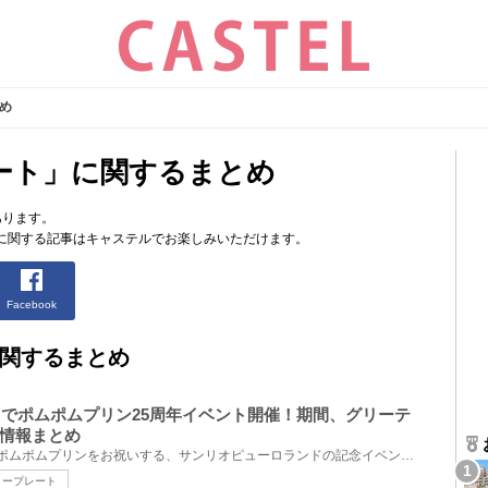
め
ート」に関するまとめ
あります。
に関する記事はキャステルでお楽しみいただけます。
Facebook
関するまとめ
ンドでポムポムプリン25周年イベント開催！期間、グリーテ
情報まとめ
2021年で誕生25周年を迎えるポムポムプリンをお祝いする、サンリオピューロランドの記念イベントやグッ...
リープレート