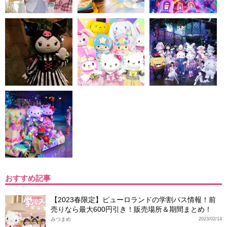
おすすめ記事
【2023春限定】ピューロランドの学割パス情報！前
売りなら最大600円引き！販売場所＆期間まとめ！
みつまめ
2023/02/14