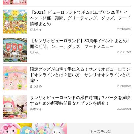
【2021】ピューロランドでポムポムプリン25周年イ
ベント開催！期間、グリーティング、グッズ、フード
情報まとめ
葵木ケイ
2021/02/05
【サンリオピューロランド】30周年イベントまとめ！
開催期間、ショー、グッズ、フードメニュー
ないん
2020/12/26
限定グッズが自宅で手に入る！サンリオピューロラン
ドオンラインとは？使い方、サンリオオンラインとの
違い
みつまめ
2021/01/28
サンリオピューロランドの滞在時間は？パークを満喫
するための所要時間目安とプランを紹介！
葵木ケイ
2022/02/04
キャステルに