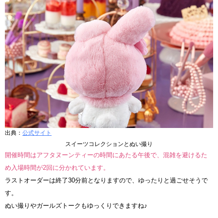
出典：
公式サイト
スイーツコレクションとぬい撮り
開催時間はアフタヌーンティーの時間にあたる午後で、混雑を避けるた
め入場時間が2回に分かれています。
ラストオーダーは終了30分前となりますので、ゆったりと過ごせそうで
す。
ぬい撮りやガールズトークもゆっくりできますね♪