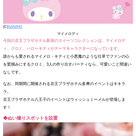
(C)
SANRIO
マイメロディ
今回の京王プラザホテル新宿のスイーツコレクションは、マイメロデ
ィ、クロミ、ハローキティがテーマキャラクターになっています。
誰からも愛されるマイメロ・キティと小悪魔のような仕草でファンの心
を鷲掴みにするクロミ、3人の作り出すパーティなら、可愛いこと間違い
なしです。
なお、同期間に開催される京王プラザホテル多摩のイベントはキキラ
ラ。
京王プラザホテル八王子のイベントはウィッシュミーメルが登場しま
す！
◆ぬい撮りスポットを設置