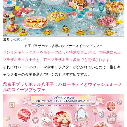
出典：
公式サイト
京王プラザホテル多摩のディナースイーツブッフェ
サンリオキャラクターをモチーフにした特別なフェアは、同時期に京王
プラザホテル八王子と、京王プラザホテル多摩でも開催されます。
それぞれパーティのテーマやキャラクターが分かれているので、推しキ
ャラクターの会場を選んで行くのもおすすめですよ。
①京王プラザホテル八王子：ハローキティとウィッシュミーメ
ルのスイーツブッフェ