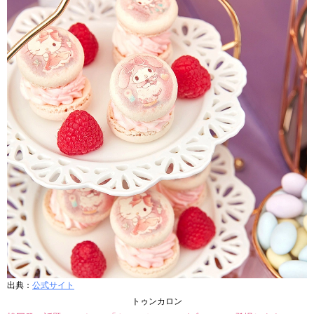
出典：
公式サイト
トゥンカロン