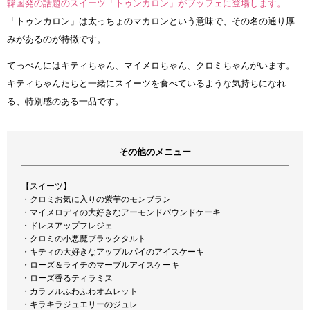
韓国発の話題のスイーツ「トゥンカロン」がブッフェに登場します。
「トゥンカロン」は太っちょのマカロンという意味で、その名の通り厚
みがあるのが特徴です。
てっぺんにはキティちゃん、マイメロちゃん、クロミちゃんがいます。
キティちゃんたちと一緒にスイーツを食べているような気持ちになれ
る、特別感のある一品です。
その他のメニュー
【スイーツ】
・クロミお気に入りの紫芋のモンブラン
・マイメロディの大好きなアーモンドパウンドケーキ
・ドレスアップフレジェ
・クロミの小悪魔ブラックタルト
・キティの大好きなアップルパイのアイスケーキ
・ローズ＆ライチのマーブルアイスケーキ
・ローズ香るティラミス
・カラフルふわふわオムレット
・キラキラジュエリーのジュレ