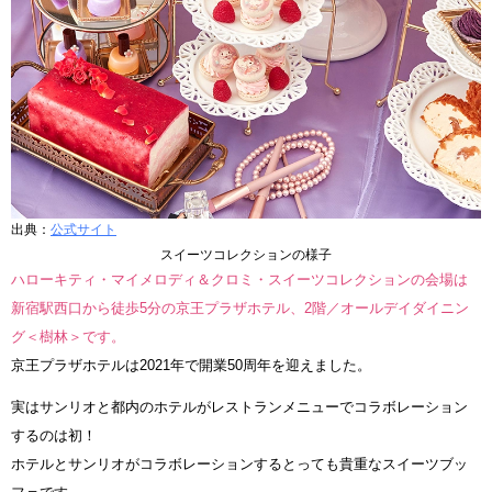
出典：
公式サイト
スイーツコレクションの様子
ハローキティ・マイメロディ＆クロミ・スイーツコレクションの会場は
新宿駅西口から徒歩5分の京王プラザホテル、2階／オールデイダイニン
グ＜樹林＞です。
京王プラザホテルは2021年で開業50周年を迎えました。
実はサンリオと都内のホテルがレストランメニューでコラボレーション
するのは初！
ホテルとサンリオがコラボレーションするとっても貴重なスイーツブッ