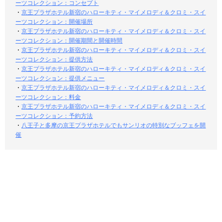
ーツコレクション：コンセプト
・
京王プラザホテル新宿のハローキティ・マイメロディ＆クロミ・スイ
ーツコレクション：開催場所
・
京王プラザホテル新宿のハローキティ・マイメロディ＆クロミ・スイ
ーツコレクション：開催期間と開催時間
・
京王プラザホテル新宿のハローキティ・マイメロディ＆クロミ・スイ
ーツコレクション：提供方法
・
京王プラザホテル新宿のハローキティ・マイメロディ＆クロミ・スイ
ーツコレクション：提供メニュー
・
京王プラザホテル新宿のハローキティ・マイメロディ＆クロミ・スイ
ーツコレクション：料金
・
京王プラザホテル新宿のハローキティ・マイメロディ＆クロミ・スイ
ーツコレクション：予約方法
・
八王子と多摩の京王プラザホテルでもサンリオの特別なブッフェを開
催