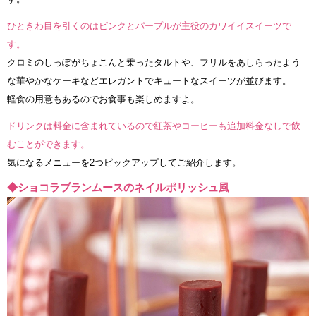
ひときわ目を引くのはピンクとパープルが主役のカワイイスイーツで
す。
クロミのしっぽがちょこんと乗ったタルトや、フリルをあしらったよう
な華やかなケーキなどエレガントでキュートなスイーツが並びます。
軽食の用意もあるのでお食事も楽しめますよ。
ドリンクは料金に含まれているので紅茶やコーヒーも追加料金なしで飲
むことができます。
気になるメニューを2つピックアップしてご紹介します。
◆ショコラブランムースのネイルポリッシュ風