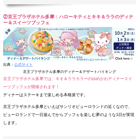
②京王プラザホテル多摩：ハローキティとキキ＆ララのディナ
ー＆スイーツブッフェ
出典：
公式サイト
京王プラザホテル多摩のディナー＆デザートバイキング
京王プラザホテル多摩では、キキ＆ララカラーのゆめかわディナースイ
ーツブッフェが開催されます！
ディナーはステーキまで楽しめる本格派です。
京王プラザホテル多摩といえばサンリオピューロランドの近くなので、
ピューロランドで一日遊んでからブッフェを楽しむ夢のような1日が実現
します。