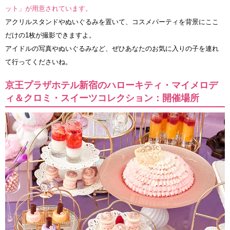
ット」が用意されています。
アクリルスタンドやぬいぐるみを置いて、コスメパーティを背景にここ
だけの1枚が撮影できますよ。
アイドルの写真やぬいぐるみなど、ぜひあなたのお気に入りの子を連れ
て行ってくださいね。
京王プラザホテル新宿のハローキティ・マイメロデ
ィ＆クロミ・スイーツコレクション：開催場所