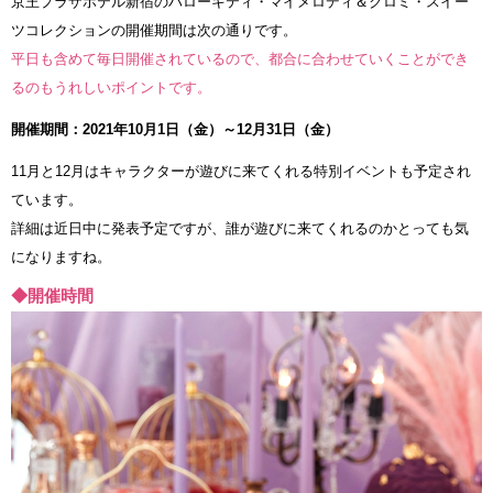
京王プラザホテル新宿のハローキティ・マイメロディ＆クロミ・スイー
ツコレクションの開催期間は次の通りです。
平日も含めて毎日開催されているので、都合に合わせていくことができ
るのもうれしいポイントです。
開催期間：2021年10月1日（金）～12月31日（金）
11月と12月はキャラクターが遊びに来てくれる特別イベントも予定され
ています。
詳細は近日中に発表予定ですが、誰が遊びに来てくれるのかとっても気
になりますね。
◆開催時間