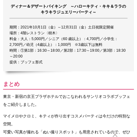
ディナー＆デザートバイキング ～ハローキティ・キキ＆ララの
キラキラジュエリーパーティ～
期間：2021年10月1日（金）～12月31日（金）土日祝限定開催
場所：4階レストラン〈樹木〉
料金：大人：5,000円／シニア（60 歳以上）：4,700円／小学生：
2,700円／幼児（4歳以上）：1,000円 ※3歳以下は無料
時間：①第1部：16:30～18:00／第2部：17:30～19:00／第3部：18:30
～20:00
提供：ブッフェ形式
まとめ
東京・新宿の京王プラザホテルでおこなわれるサンリオコラボブッフェ
をご紹介しました。
マイメロやクロミ、キティが作り出すコスメパーティは今だけの特別な
空間。
可愛い写真が撮れる「ぬい撮りスポット」も用意されているので、ぜひ