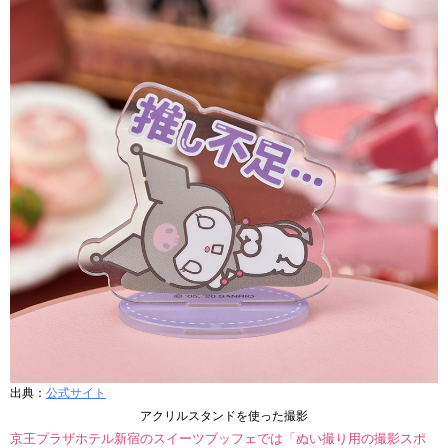
出典：
公式サイト
アクリルスタンドを使った撮影
京王プラザホテル新宿のスイーツブッフェでは「ぬい撮り用の撮影スポ