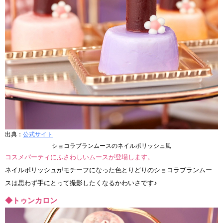
出典：
公式サイト
ショコラブランムースのネイルポリッシュ風
コスメパーティにふさわしいムースが登場します。
ネイルポリッシュがモチーフになった色とりどりのショコラブランムー
スは思わず手にとって撮影したくなるかわいさです♪
◆トゥンカロン