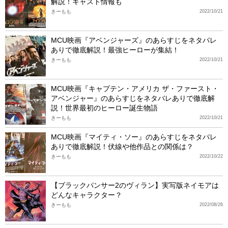
解説！キャスト情報も
きーもも
2022/10/21
MCU映画『アベンジャーズ』のあらすじをネタバレ
ありで徹底解説！最強ヒーローが集結！
きーもも
2022/10/21
MCU映画『キャプテン・アメリカ ザ・ファースト・
アベンジャー』のあらすじをネタバレありで徹底解
説！世界最初のヒーロー誕生物語
きーもも
2022/10/21
MCU映画『マイティ・ソー』のあらすじをネタバレ
ありで徹底解説！伏線や他作品との関係は？
きーもも
2022/10/22
【ブラックパンサー2のヴィラン】実写版ネイモアは
どんなキャラクター？
きーもも
2022/08/26