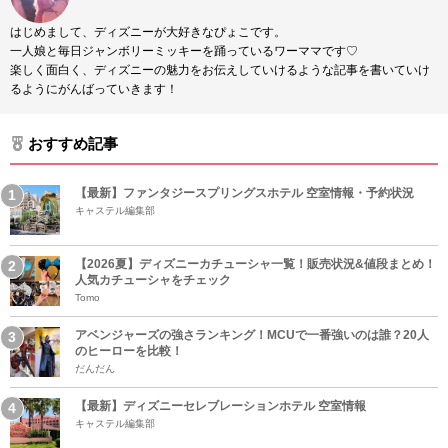
はじめまして、ディズニーが大好きなぴょこです。
一人娘と毎日ジャンボリーミッキーを踊っているワーママです♡
楽しく面白く、ディズニーの魅力をお伝えしていけるような記事を書いていけ
るようにがんばっていきます！
おすすめ記事
【最新】ファンタジースプリングスホテル 空室情報・予約状況
キャステル編集部
【2026夏】ディズニーカチューシャ一覧！販売状況&値段まとめ！
人気カチューシャをチェック
Tomo
アベンジャーズの強さランキング！MCUで一番強いのは誰？20人
のヒーローを比較！
だんだん
【最新】ディズニーセレブレーションホテル 空室情報
キャステル編集部