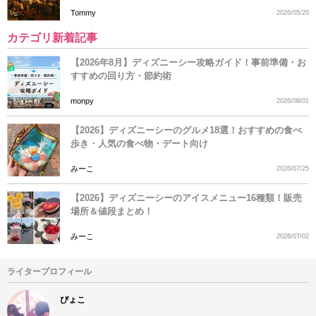
Tommy
2026/05/20
カテゴリ新着記事
【2026年8月】ディズニーシー攻略ガイド！事前準備・お
すすめの回り方・節約術
monpy
2026/08/01
【2026】ディズニーシーのグルメ18選！おすすめの食べ
歩き・人気の食べ物・デート向け
みーこ
2026/07/25
【2026】ディズニーシーのアイスメニュー16種類！販売
場所＆値段まとめ！
みーこ
2026/07/02
ライタープロフィール
ぴょこ