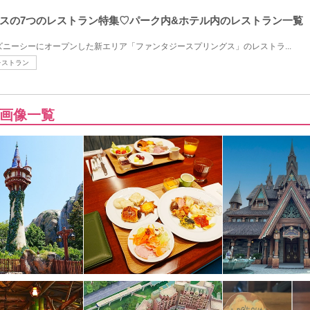
スの7つのレストラン特集♡パーク内&ホテル内のレストラン一覧
ディズニーシーにオープンした新エリア「ファンタジースプリングス」のレストラ...
レストラン
画像一覧