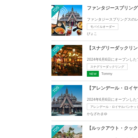
TDS
ファンタジースプリング
ファンタジースプリングスのレ
モバイルオーダー
ぴょこ
TDS
【スナグリーダックリン
2024年6月6日にオープンし
スナグリーダックリング
Tommy
NEW
TDS
【アレンデール・ロイヤ
2024年6月6日にオープンし
アレンデール・ロイヤルバンケッ
かなざわまゆ
TDS
【ルックアウト・クック