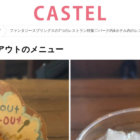
ア
ファンタジースプリングスの7つのレストラン特集♡パーク内&ホテル内のレ
アウトのメニュー