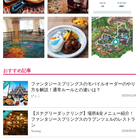
おすすめ記事
ファンタジースプリングスのモバイルオーダーのやり
TDS
方を解説！通常ルールとの違いは？
ぴょこ
2025/01/29
【スナグリーダックリング】場所&全メニュー紹介！
TDS
ファンタジースプリングスのラプンツェルのレストラ
ン
Tommy
2026/05/20