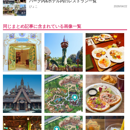
パーク内&ホテル内のレストラン一覧
ぴょこ
2026/04/22
同じまとめ記事に含まれている画像一覧