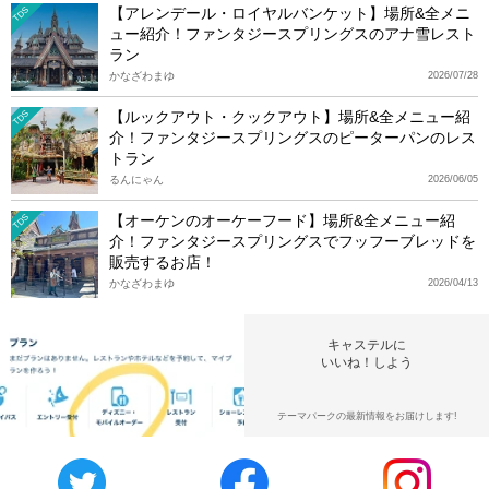
【アレンデール・ロイヤルバンケット】場所&全メニ
TDS
ュー紹介！ファンタジースプリングスのアナ雪レスト
ラン
かなざわまゆ
2026/07/28
【ルックアウト・クックアウト】場所&全メニュー紹
TDS
介！ファンタジースプリングスのピーターパンのレス
トラン
るんにゃん
2026/06/05
【オーケンのオーケーフード】場所&全メニュー紹
TDS
介！ファンタジースプリングスでフッフーブレッドを
販売するお店！
かなざわまゆ
2026/04/13
キャステルに
いいね！しよう
テーマパークの最新情報をお届けします!