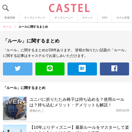
新着情報
ディズニーランド
ディズニーシー
チケット
USJ
ホテル空室
ホーム
ルールに関するまとめ
「ルール」に関するまとめ
「ルール」に関するまとめが28件あります。
皆様が知りたい話題の「ルール」
に関する記事はキャステルでお楽しみいただけます。
「ルール」に関するまとめ
ユニバに折りたたみ椅子は持ち込める？使用ルール
は？持ち込むメリット・デメリットも解説！
赤色のたこ
2025/11/29
【10年ぶりディズニー】最新ルールをマスターして楽