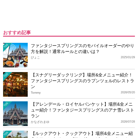
おすすめ記事
ファンタジースプリングスのモバイルオーダーのやり
TDS
方を解説！通常ルールとの違いは？
ぴょこ
2025/01/29
【スナグリーダックリング】場所&全メニュー紹介！
TDS
ファンタジースプリングスのラプンツェルのレストラ
ン
Tommy
2026/05/20
【アレンデール・ロイヤルバンケット】場所&全メニ
TDS
ュー紹介！ファンタジースプリングスのアナ雪レスト
ラン
かなざわまゆ
2026/07/28
【ルックアウト・クックアウト】場所&全メニュー紹
TDS