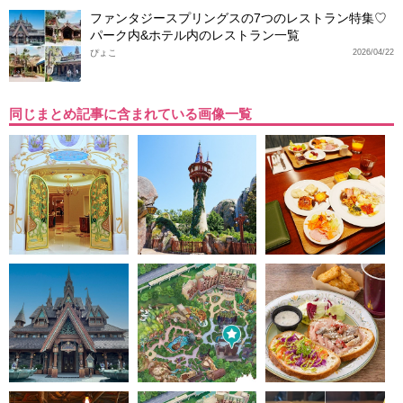
ファンタジースプリングスの7つのレストラン特集♡
パーク内&ホテル内のレストラン一覧
ぴょこ
2026/04/22
同じまとめ記事に含まれている画像一覧