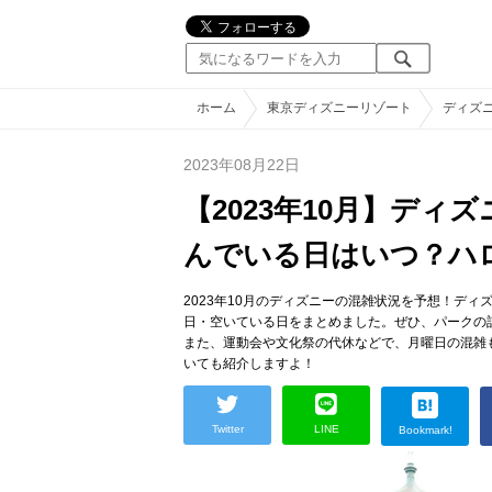
ホーム
東京ディズニーリゾート
ディズ
2023年08月22日
【2023年10月】デ
んでいる日はいつ？ハ
2023年10月のディズニーの混雑状況を予想！デ
日・空いている日をまとめました。ぜひ、パークの
また、運動会や文化祭の代休などで、月曜日の混雑
いても紹介しますよ！
Twitter
LINE
Bookmark!