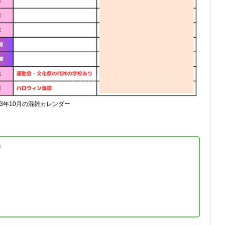
23年10月の混雑カレンダー
)