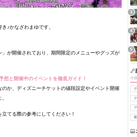
好き♪かなざわまゆです。
ン」が開催されており、期間限定のメニューやグッズが
混雑予想と開催中のイベントを徹底ガイド！
今
なのか、ディズニーチケットの値段設定やイベント開催
よ。
を立てる際の参考にしてください！