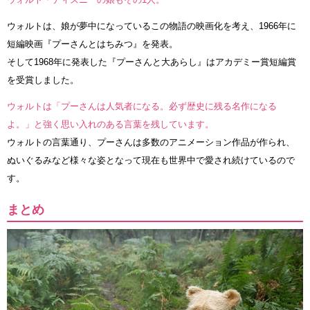
ウォルトは、娘が夢中になっているこの物語の映画化を考え、1966年に
短編映画『プーさんとはちみつ』を発表。
そして1968年に発表した『プーさんと大あらし』はアカデミー賞短編賞
を受賞しました。
ウォルトは「プーさんは人気者になる。必ず歴史に残る名作になる
よ。」と強く思い入れのある言葉を残しています。
ウォルトの言葉通り、プーさんは多数のアニメーション作品が作られ、
ぬいぐるみなど様々な姿となって現在も世界中で愛され続けているので
す。
まとめ