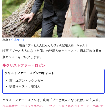
出典：
公式サイト
映画『プーと大人になった僕』の登場人物・キャスト
映画『プーと大人になった僕』の登場人物とキャスト、日本語吹き替え
版キャストをご紹介します。
◆クリストファー・ロビン
クリストファー・ロビンのキャスト
演：ユアン・マクレガー
吹替キャスト：堺雅人
クリストファー・ロビンは、映画『プーと大人になった僕』の主人公。
少年時代に、サセックスのハートフィールドにある’’100エーカーの森’’で