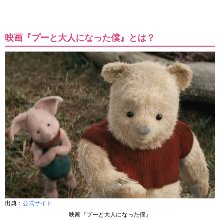
映画『プーと大人になった僕』とは？
出典：
公式サイト
映画『プーと大人になった僕』