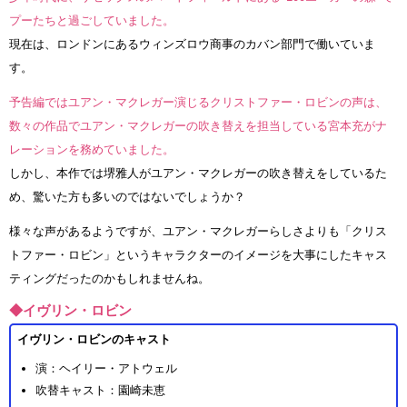
プーたちと過ごしていました。
現在は、ロンドンにあるウィンズロウ商事のカバン部門で働いていま
す。
予告編ではユアン・マクレガー演じるクリストファー・ロビンの声は、
数々の作品でユアン・マクレガーの吹き替えを担当している宮本充がナ
レーションを務めていました。
しかし、本作では堺雅人がユアン・マクレガーの吹き替えをしているた
め、驚いた方も多いのではないでしょうか？
様々な声があるようですが、ユアン・マクレガーらしさよりも「クリス
トファー・ロビン」というキャラクターのイメージを大事にしたキャス
ティングだったのかもしれませんね。
◆イヴリン・ロビン
イヴリン・ロビンのキャスト
演：ヘイリー・アトウェル
吹替キャスト：園崎未恵