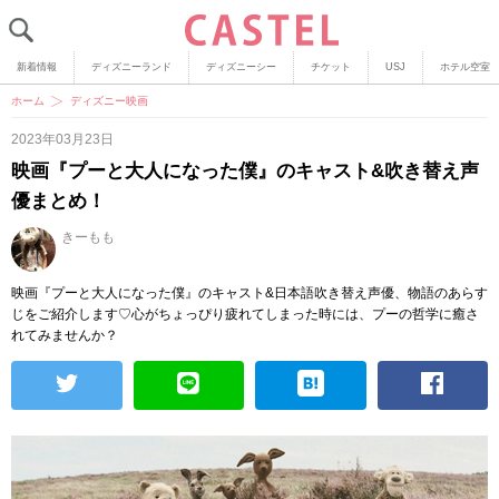
新着情報
ディズニーランド
ディズニーシー
チケット
USJ
ホテル空室
ホーム
ディズニー映画
2023年03月23日
映画『プーと大人になった僕』のキャスト&吹き替え声
優まとめ！
きーもも
映画『プーと大人になった僕』のキャスト&日本語吹き替え声優、物語のあらす
じをご紹介します♡心がちょっぴり疲れてしまった時には、プーの哲学に癒さ
れてみませんか？