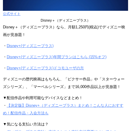
公式サイト
Disney＋（ディズニープラス）
Disney＋（ディズニープラス）なら、月額1,250円(税込)でディズニー映
画が見放題！
・
Disney+(ディズニープラス)
・
Disney+(ディズニープラス)年間プランはこちら (15%オフ)
・
Disney+(ディズニープラス)ドコモユーザの方
ディズニーの歴代映画はもちろん、「ピクサー作品」や「スターウォー
ズシリーズ」、「マーベルシリーズ」まで16,000作品以上が見放題！
▼配信作品や利用可能なデバイスなどまとめ！
・
【決定版】Disney+（ディズニープラス）まとめ！こんな人におすす
め！配信作品・入会方法も
▼気になる支払い方法は？