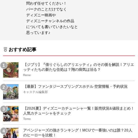
問わず任せてください！
パークのことだけでなく
ディズニー映画や
ディズニーチャンネルの作品
についても書いていきたいなと
思っています♪
おすすめ記事
【ジブリ】『借りぐらしのアリエッティ』のその後を解説！アリエ
ッティたちの新たな住処は？翔の病気は治る？
Rene
【最新】ファンタジースプリングスホテル 空室情報・予約状況
キャステル編集部
【2026夏】ディズニーカチューシャ一覧！販売状況&値段まとめ！
人気カチューシャをチェック
Tomo
アベンジャーズの強さランキング！MCUで一番強いのは誰？20人
のヒーローを比較！