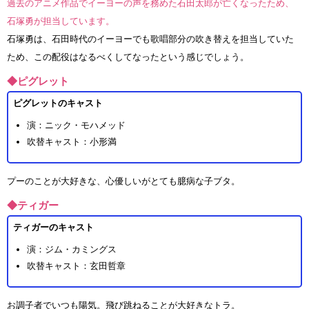
過去のアニメ作品でイーヨーの声を務めた石田太郎が亡くなったため、
石塚勇が担当しています。
石塚勇は、石田時代のイーヨーでも歌唱部分の吹き替えを担当していた
ため、この配役はなるべくしてなったという感じでしょう。
◆ピグレット
ピグレットのキャスト
演：ニック・モハメッド
吹替キャスト：小形満
プーのことが大好きな、心優しいがとても臆病な子ブタ。
◆ティガー
ティガーのキャスト
演：ジム・カミングス
吹替キャスト：玄田哲章
お調子者でいつも陽気。飛び跳ねることが大好きなトラ。