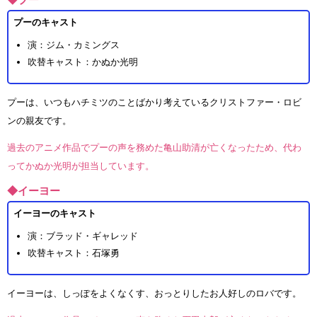
プーのキャスト
演：ジム・カミングス
吹替キャスト：かぬか光明
プーは、いつもハチミツのことばかり考えているクリストファー・ロビ
ンの親友です。
過去のアニメ作品でプーの声を務めた亀山助清が亡くなったため、代わ
ってかぬか光明が担当しています。
◆イーヨー
イーヨーのキャスト
演：ブラッド・ギャレッド
吹替キャスト：石塚勇
イーヨーは、しっぽをよくなくす、おっとりしたお人好しのロバです。