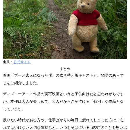
出典：
公式サイト
まとめ
映画『プーと大人になった僕』の吹き替え版キャストと、物語のあらす
じをご紹介しました。
ディズニーアニメ作品の実写映画というと子供向けだと思われがちです
が、本作は大人が楽しめて、大人だからこそ泣ける「特別」な作品とな
っています。
戻りたい時代がある方や、仕事ばかりの毎日に疲れてしまった方は、忘
れてはいけない大切な気持ちと、いつもそばにいる’’親友’’のことを思い出