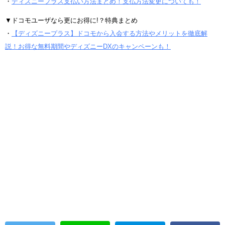
・
ディズニープラス支払い方法まとめ！支払方法変更についても！
▼ドコモユーザなら更にお得に!？特典まとめ
・
【ディズニープラス】ドコモから入会する方法やメリットを徹底解
説！お得な無料期間やディズニーDXのキャンペーンも！