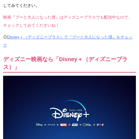
してみてください。
映画『プーと大人になった僕』はディズニープラスでも配信中なので、
チェックしてみてくださいね！
◎
Disney＋（ディズニープラス）で『プーと大人になった僕』をチェッ
ク
ディズニー映画なら「Disney＋（ディズニープラ
ス）」