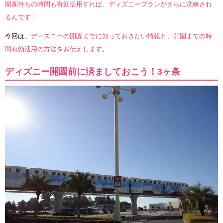
開園待ちの時間も有効活用すれば、ディズニープランがさらに洗練され
るんです！
今回は、
ディズニーの開園までに知っておきたい情報と、開園までの時
間有効活用の方法をお伝えします
。
ディズニー開園前に済ましておこう！3ヶ条