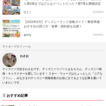
ら第6弾まではどんなイベントだった？第7弾も開催決定
ぴょこ
2026/08/05
【2026年8月】ディズニーランド攻略ガイド！事前準備・
おすすめの回り方・食事・節約術を伝授！
あやな
2026/08/01
ライタープロフィール
わさお
ディズニー大好きわさおです。ディズニーリゾートはもちろん、ディズニー映
画・キャラクターを愛しています！ スター・ウォーズはちょっとした『コアな
ファン』。みなさまのディズニー情報収集のお役に立てるような記事を書いて
いきたいです。
おすすめ記事