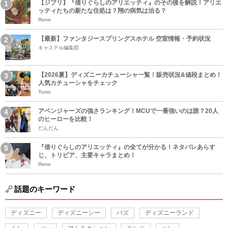
【ジブリ】『借りぐらしのアリエッティ』のその後を解説！アリエ
ッティたちの新たな住処は？翔の病気は治る？
Rene
【最新】ファンタジースプリングスホテル 空室情報・予約状況
キャステル編集部
【2026夏】ディズニーカチューシャ一覧！販売状況&値段まとめ！
人気カチューシャをチェック
Tomo
アベンジャーズの強さランキング！MCUで一番強いのは誰？20人
のヒーローを比較！
だんだん
『借りぐらしのアリエッティ』の全てが分かる！ネタバレあらす
じ、トリビア、主要キャラまとめ！
Rene
話題のキーワード
ディズニー
ディズニーシー
バズ
ディズニーランド