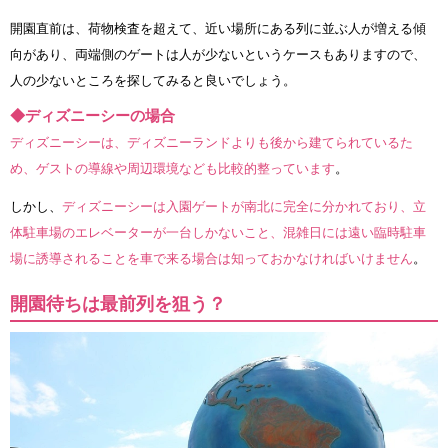
開園直前は、荷物検査を超えて、近い場所にある列に並ぶ人が増える傾
向があり、両端側のゲートは人が少ないというケースもありますので、
人の少ないところを探してみると良いでしょう。
◆ディズニーシーの場合
ディズニーシーは、ディズニーランドよりも後から建てられているた
め、ゲストの導線や周辺環境なども比較的整っています
。
しかし、
ディズニーシーは入園ゲートが南北に完全に分かれており、立
体駐車場のエレベーターが一台しかないこと、混雑日には遠い臨時駐車
場に誘導されることを車で来る場合は知っておかなければいけません
。
開園待ちは最前列を狙う？