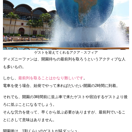
ゲストを迎えてくれるアクア・スフィア
ディズニーファンは、開園待ちの最前列を取ろうというアクティブな人
も多いもの。
しかし、
最前列を取ることはかなり難しいです
。
電車を使う場合、始発でやって来ればだいたい開園の2時間に到着。
それでも、開園の3時間前に並ぶ車で来たゲストや宿泊するゲストより後
ろに並ぶことになるでしょう。
そんな労力を使って、早くから並ぶ必要がありますが、最前列でいるこ
とにさして意味はありません。
開園後は、1割くらいのゲストが猛ダッシュ。