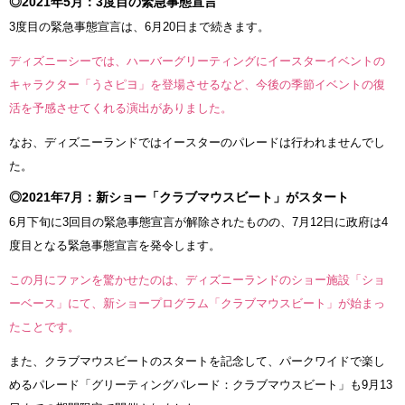
◎2021年5月：3度目の緊急事態宣言
3度目の緊急事態宣言は、6月20日まで続きます。
ディズニーシーでは、ハーバーグリーティングにイースターイベントの
キャラクター「うさピヨ」を登場させるなど、今後の季節イベントの復
活を予感させてくれる演出がありました。
なお、ディズニーランドではイースターのパレードは行われませんでし
た。
◎2021年7月：新ショー「クラブマウスビート」がスタート
6月下旬に3回目の緊急事態宣言が解除されたものの、7月12日に政府は4
度目となる緊急事態宣言を発令します。
この月にファンを驚かせたのは、ディズニーランドのショー施設「ショ
ーベース」にて、新ショープログラム「クラブマウスビート」が始まっ
たことです。
また、クラブマウスビートのスタートを記念して、パークワイドで楽し
めるパレード「グリーティングパレード：クラブマウスビート」も9月13