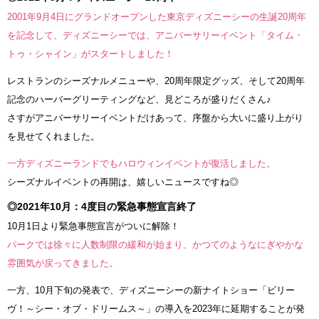
2001年9月4日にグランドオープンした東京ディズニーシーの生誕20周年
を記念して、ディズニーシーでは、アニバーサリーイベント「タイム・
トゥ・シャイン」がスタートしました！
レストランのシーズナルメニューや、20周年限定グッズ、そして20周年
記念のハーバーグリーティングなど、見どころが盛りだくさん♪
さすがアニバーサリーイベントだけあって、序盤から大いに盛り上がり
を見せてくれました。
一方ディズニーランドでもハロウィンイベントが復活しました。
シーズナルイベントの再開は、嬉しいニュースですね◎
◎2021年10月：4度目の緊急事態宣言終了
10月1日より緊急事態宣言がついに解除！
パークでは徐々に人数制限の緩和が始まり、かつてのようなにぎやかな
雰囲気が戻ってきました。
一方、10月下旬の発表で、ディズニーシーの新ナイトショー「ビリー
ヴ！～シー・オブ・ドリームス～」の導入を2023年に延期することが発