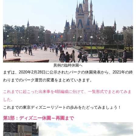
異例の臨時休園へ
まずは、2020年2月28日に公示されたパークの休園発表から、2021年の終
わりまでのパーク運営の変遷をまとめていきます。
これまでに起こった出来事を4部編成に分けて、一覧形式でまとめてみま
した。
これまでの東京ディズニーリゾートの歩みをたどってみましょう！
第1部：ディズニー休園～再園まで