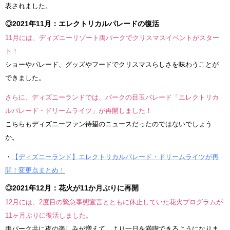
表されました。
◎2021年11月：エレクトリカルパレードの復活
11月には、ディズニーリゾート両パークでクリスマスイベントがスター
ト！
ショーやパレード、グッズやフードでクリスマスらしさを味わうことが
できました。
さらに、ディズニーランドでは、パークの目玉パレード「エレクトリカ
ルパレード・ドリームライツ」が再開しました！
こちらもディズニーファン待望のニュースだったのではないでしょう
か。
・
【ディズニーランド】エレクトリカルパレード・ドリームライツが再
開！変更点まとめ！
◎2021年12月：花火が11か月ぶりに再開
12月には、2度目の緊急事態宣言とともに休止していた花火プログラムが
11ヶ月ぶりに復活しました。
両パーク共に夜の楽しみが増えて、より一日を満喫できるようになりま