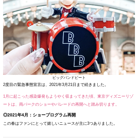
ビッグバンドビート
2度目の緊急事態宣言は、2021年3月21日まで続きました。
1月に起こった感染爆発もようやく収まってきた頃、東京ディズニーリゾ
ートは、両パークのショーやパレードの再開へと踏み切ります。
◎2021年4月：ショープログラム再開
この春はファンにとって嬉しいニュースが主に3つありました。