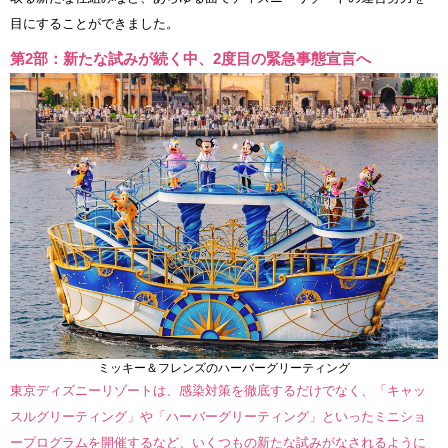
目にすることができました。
第2部：新たな試みが続く中、2度目の緊急事態宣言へ
ミッキー＆フレンズのハーバーグリーティング
東京ディズニーリゾートは、感染対策を徹底するだけでなく、「キャッ
スルグリーティング」や「ハーバーグリーティング」といったミニショ
ープログラムを開催するなど、いくつもの新たな試みがなされるように