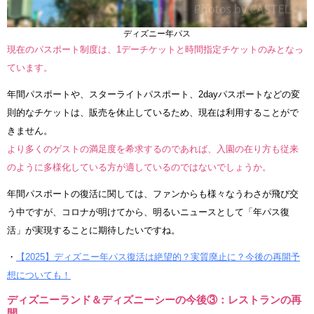
ディズニー年パス
現在のパスポート制度は、1デーチケットと時間指定チケットのみとなっ
ています。
年間パスポートや、スターライトパスポート、2dayパスポートなどの変
則的なチケットは、販売を休止しているため、現在は利用することがで
きません。
より多くのゲストの満足度を希求するのであれば、入園の在り方も従来
のように多様化している方が適しているのではないでしょうか。
年間パスポートの復活に関しては、ファンからも様々なうわさが飛び交
う中ですが、コロナが明けてから、明るいニュースとして「年パス復
活」が実現することに期待したいですね。
・
【2025】ディズニー年パス復活は絶望的？実質廃止に？今後の再開予
想についても！
ディズニーランド＆ディズニーシーの今後③：レストランの再
開