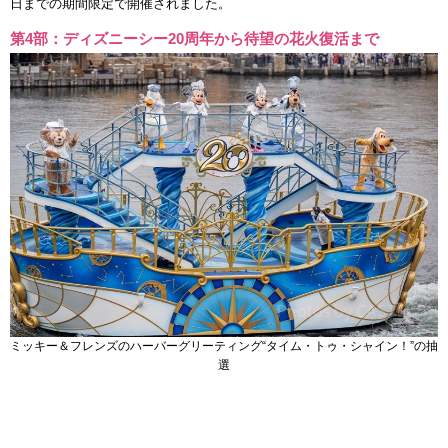
日までの期間限定で開催されました。
第4部：ディズニーシー20周年から待望の花火復活まで
ミッキー＆フレンズのハーバーグリーティング“タイム・トゥ・シャイン！”の抽
選