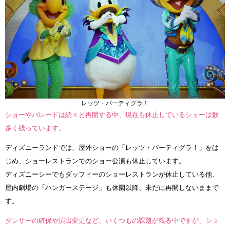
レッツ・パーティグラ！
ショーやパレードは続々と再開する中、現在も休止しているショーは数
多く残っています。
ディズニーランドでは、屋外ショーの「レッツ・パーティグラ！」をは
じめ、ショーレストランでのショー公演も休止しています。
ディズニーシーでもダッフィーのショーレストランが休止している他、
屋内劇場の「ハンガーステージ」も休園以降、未だに再開しないままで
す。
ダンサーの確保や演出変更など、いくつもの課題が残る中ですが、ショ