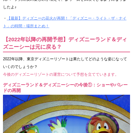
したよ♪
・
【最新】ディズニーの花火が再開！「ディズニー・ライト・ザ・ナイ
ト」の時間・場所まとめ！
【2022年以降の再開予想】ディズニーランド＆ディ
ズニーシーは元に戻る？
2022年以降、東京ディズニーリゾートは果たしてどのような姿になって
いくのでしょうか？
今後のディズニーリゾートの運営について予想を立てていきます。
ディズニーランド＆ディズニーシーの今後①：ショーやパレー
ドの再開