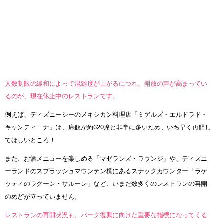
人数制限の緩和によって混雑度が上がるにつれ、開放の声が高まってい
るのが、現在休止中のレストランです。
例えば、ディズニーシーのメキシカン料理店「ミゲルズ・エルドラド・
キャンティーナ」は、席数が約620席と非常に多いため、いち早く再開し
てほしいところ！
また、お酒メニューを楽しめる「マゼランズ・ラウンジ」や、ディズニ
ーランドのスプラッシュマウンテン横にあるスナックカウンター「ラケ
ッティのラクーン・サルーン」など、いまだ数多くのレストランの再開
のめどが立っていません。
レストランの再開状況も、パーク復興に向けた重要な指標になってくる