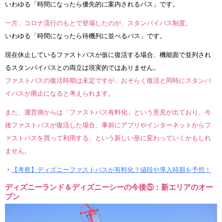
いわゆる「時間になったら優先的に案内されるパス」です。
一方、コロナ流行のもとで登場したのが、スタンバイパス制度。
いわゆる「時間になったら待機列に並べるパス」です。
現在休止しているファストパスが仮に復活する場合、機能面で並列され
るスタンバイパスとの両立は現実的ではありません。
ファストパスの復活時期は未定ですが、おそらく復活と同時にスタンバ
イパスが廃止になると考えられます。
また、運営側からは「ファストパス有料化」という意見が出ており、今
後ファストパスが復活した場合、事前にアプリやインターネットからフ
ァストパスを買って利用する、という新しい形に変わっていくかもしれ
ません。
・
【考察】ディズニーファストパスが有料化？値段や導入時期を予想！
ディズニーランド＆ディズニーシーの今後⑤：新エリアのオー
プン