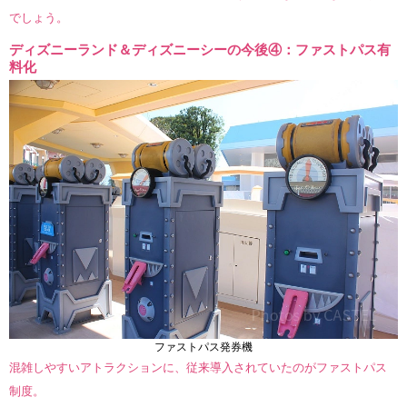
でしょう。
ディズニーランド＆ディズニーシーの今後④：ファストパス有
料化
ファストパス発券機
混雑しやすいアトラクションに、従来導入されていたのがファストパス
制度。