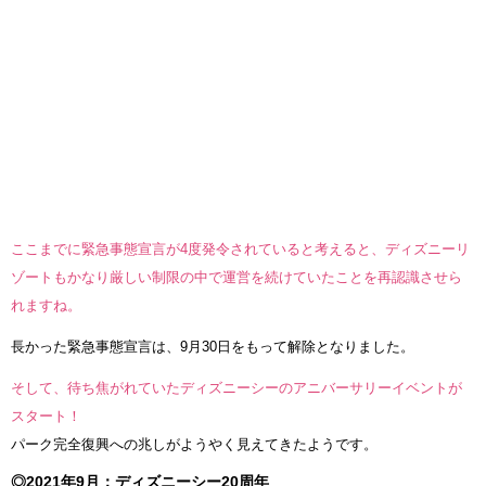
ここまでに緊急事態宣言が4度発令されていると考えると、ディズニーリ
ゾートもかなり厳しい制限の中で運営を続けていたことを再認識させら
れますね。
長かった緊急事態宣言は、9月30日をもって解除となりました。
そして、待ち焦がれていたディズニーシーのアニバーサリーイベントが
スタート！
パーク完全復興への兆しがようやく見えてきたようです。
◎2021年9月：ディズニーシー20周年