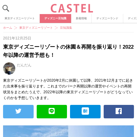
東京ディズニーリゾート
ディズニー豆知識
新着情報
ディズニーランド
ディズ
ホーム
東京ディズニーリゾート
豆知識集
2021年12月25日
東京ディズニーリゾートの休園＆再開を振り返り！2022
年以降の運営予想も！
だんだん
東京ディズニーリゾートが2020年2月に休園して以降、2021年12月までに起き
た出来事を振り返ります。これまでのパーク再開以降の運営やイベントの再開
状況をまとめたうえで、2022年以降の東京ディズニーリゾートがどうなってい
くのかを予想していきます。