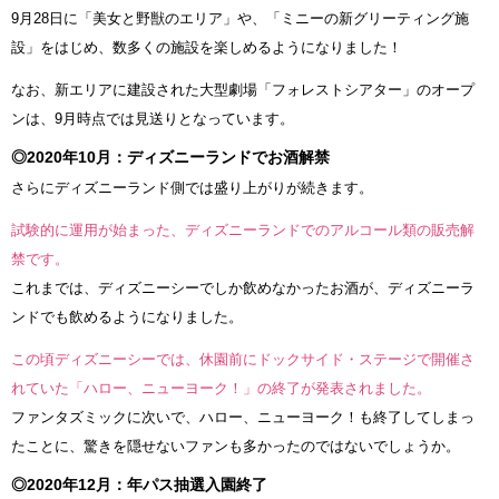
9月28日に「美女と野獣のエリア」や、「ミニーの新グリーティング施
設」をはじめ、数多くの施設を楽しめるようになりました！
なお、新エリアに建設された大型劇場「フォレストシアター」のオープ
ンは、9月時点では見送りとなっています。
◎2020年10月：ディズニーランドでお酒解禁
さらにディズニーランド側では盛り上がりが続きます。
試験的に運用が始まった、ディズニーランドでのアルコール類の販売解
禁です。
これまでは、ディズニーシーでしか飲めなかったお酒が、ディズニーラ
ンドでも飲めるようになりました。
この頃ディズニーシーでは、休園前にドックサイド・ステージで開催さ
れていた「ハロー、ニューヨーク！」の終了が発表されました。
ファンタズミックに次いで、ハロー、ニューヨーク！も終了してしまっ
たことに、驚きを隠せないファンも多かったのではないでしょうか。
◎2020年12月：年パス抽選入園終了