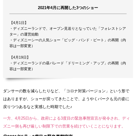
2021年4月に再開した3つのショー
【4月1日】
・ディズニーランドで、オープン見送りとなっていた「フォレストシア
ター」の運営始動
・ディズニーシーの人気ショー「ビッグ・バンド・ビート」の再開（内
容は一部変更）
【4月19日】
・ディズニーランドの昼パレード「ドリーミング・アップ」の再開（内
容は一部変更）
ダンサーの数を減らしたりなど、「コロナ対策バージョン」という形で
はありますが、ショーが戻ってきたことで、ようやくパークも元の姿に
戻りつつあるなと実感した時期でした♪
一方、4月25日から、政府による3度目の緊急事態宣言が発令され、ディ
ズニー側も再び厳しい制限下での営業を続けていくことになります。