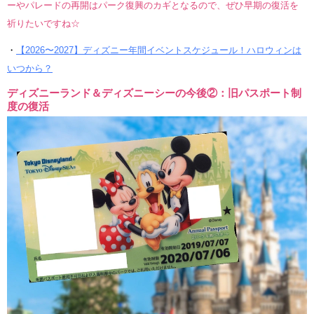
ーやパレードの再開はパーク復興のカギとなるので、ぜひ早期の復活を
祈りたいですね☆
・
【2026〜2027】ディズニー年間イベントスケジュール！ハロウィンは
いつから？
ディズニーランド＆ディズニーシーの今後②：旧パスポート制
度の復活