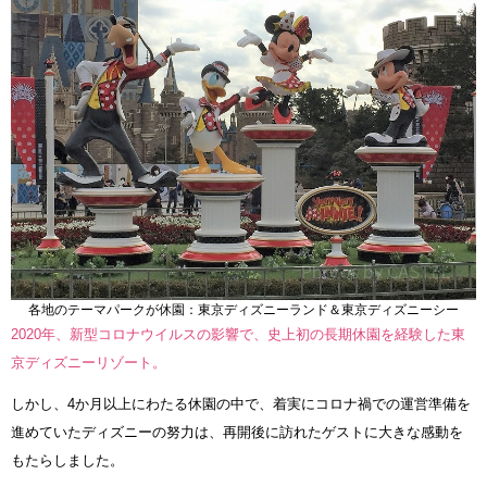
各地のテーマパークが休園：東京ディズニーランド＆東京ディズニーシー
2020年、新型コロナウイルスの影響で、史上初の長期休園を経験した東
京ディズニーリゾート。
しかし、4か月以上にわたる休園の中で、着実にコロナ禍での運営準備を
進めていたディズニーの努力は、再開後に訪れたゲストに大きな感動を
もたらしました。