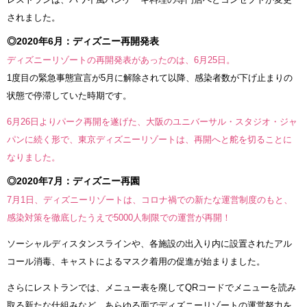
されました。
◎2020年6月：ディズニー再開発表
ディズニーリゾートの再開発表があったのは、6月25日。
1度目の緊急事態宣言が5月に解除されて以降、感染者数が下げ止まりの
状態で停滞していた時期です。
6月26日よりパーク再開を遂げた、大阪のユニバーサル・スタジオ・ジャ
パンに続く形で、東京ディズニーリゾートは、再開へと舵を切ることに
なりました。
◎2020年7月：ディズニー再園
7月1日、ディズニーリゾートは、コロナ禍での新たな運営制度のもと、
感染対策を徹底したうえで5000人制限での運営が再開！
ソーシャルディスタンスラインや、各施設の出入り内に設置されたアル
コール消毒、キャストによるマスク着用の促進が始まりました。
さらにレストランでは、メニュー表を廃してQRコードでメニューを読み
取る新たな仕組みなど、あらゆる面でディズニーリゾートの運営努力を