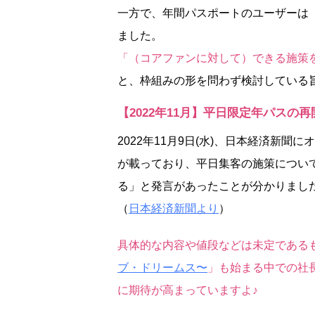
一方で、年間パスポートのユーザーは
ました。
「（コアファンに対して）できる施策
と、枠組みの形を問わず検討している
【2022年11月】平日限定年パスの
2022年11月9日(水)、日本経済新
が載っており、平日集客の施策につい
る」と発言があったことが分かりまし
（
日本経済新聞より
）
具体的な内容や値段などは未定である
ブ・ドリームス〜
」も始まる中での社
に期待が高まっていますよ♪