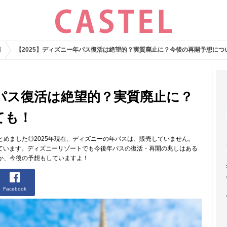
報
【2025】ディズニー年パス復活は絶望的？実質廃止に？今後の再開予想につ
年パス復活は絶望的？実質廃止に？
ても！
めました◎2025年現在、ディズニーの年パスは、販売していません。
れています。ディズニーリゾートでも今後年パスの復活・再開の兆しはある
か、今後の予想もしていますよ！
Facebook