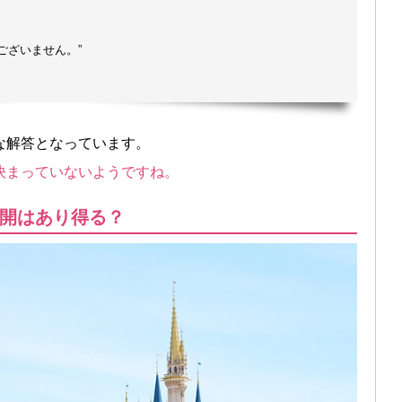
ございません。”
な解答となっています。
決まっていないようですね。
開はあり得る？