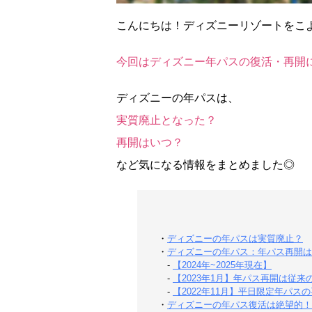
こんにちは！ディズニーリゾートをこよ
今回はディズニー年パスの復活・再開
ディズニーの年パスは、
実質廃止となった？
再開はいつ？
など気になる情報をまとめました◎
・
ディズニーの年パスは実質廃止？
・
ディズニーの年パス：年パス再開は
-
【2024年~2025年現在】
-
【2023年1月】年パス再開は従
-
【2022年11月】平日限定年パス
・
ディズニーの年パス復活は絶望的！