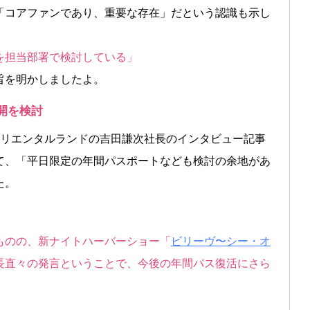
「コアファンであり、重要な存在」だという認識も示し
を担当部署で検討している」
旨を明かしましたよ。
再開を検討
聞にオリエンタルランドの吉田謙次社長のインタビュー記事
て、「平日限定の年間パスポートなども検討の余地があ
た。
ものの、新ナイトハーバーショー「
ビリーヴ〜シー・オ
長直々の発言ということで、今後の年間パス復活にさら