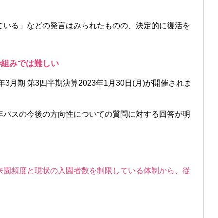
ている」などの発言はみられたものの、決定的に復活を
枠組みでは難しい
3月期 第3四半期決算2023年1月30日(月)が開催されま
年パスの今後の方向性についての質問に対する回答が明
来園頻度と現状の入園者数を制限している体制から、従