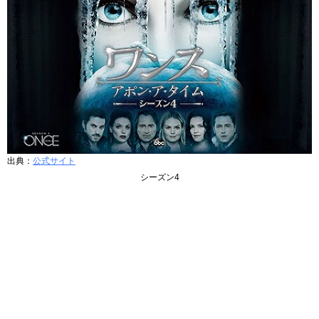
出典：
公式サイト
シーズン4