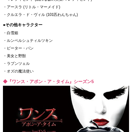
・アースラ (リトル・マーメイド)
・クルエラ・ド・ヴィル (101匹わんちゃん)
●その他キャラクター
・白雪姫
・ルンペルシュティルツキン
・ピーター・パン
・美女と野獣
・ラプンツェル
・オズの魔法使い
◆『ワンス・アポン・ア・タイム』シーズン5