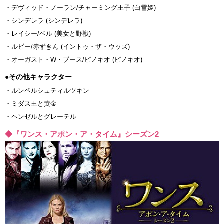
・デヴィッド・ノーラン/チャーミング王子 (白雪姫)
・シンデレラ (シンデレラ)
・レイシー/ベル (美女と野獣)
・ルビー/赤ずきん (イントゥ・ザ・ウッズ)
・オーガスト・W・ブース/ピノキオ (ピノキオ)
●その他キャラクター
・ルンペルシュティルツキン
・ミダス王と黄金
・ヘンゼルとグレーテル
◆『ワンス・アポン・ア・タイム』シーズン2