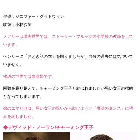
俳優：ジニファー・グッドウィン
吹替：小林沙苗
メアリーは現実世界では、ストーリー・ブルックの小学校の教師をして
います。
ヘンリーに「おとぎ話の本」を贈りましたが、自分の過去には気づいて
いません。
物語の世界では白雪姫です。
困難を乗り越えて、チャーミング王子と結ばれましたが悪い女王の標的
となってしまいます。
娘のエマだけは、悪い女王の呪いから助けようと「魔法のタンス」に望
みを託しました。
◆デヴィッド・ノーラン/チャーミング王子