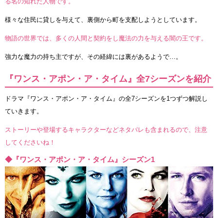
る名の知れた人物です。
様々な住民に貸しを与えて、裏側から町を支配しようとしています。
物語の世界では、多くの人間と契約をし魔法の力を与える闇の王です。
強力な魔力の持ち主ですが、その経緯には裏があるようで…。
『ワンス・アポン・ア・タイム』全7シーズンを紹介
ドラマ『ワンス・アポン・ア・タイム』の全7シーズンを1つずつ解説し
ていきます。
ストーリーや登場するキャラクターなどネタバレも含まれるので、注意
してくださいね！
◆『ワンス・アポン・ア・タイム』シーズン1