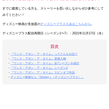
すでに鑑賞している方も、ストーリーを思い出しながらぜひ参考にして
みてください！
ディズニー映画が見放題の
ディズニープラス入会はこちらから
。
ディズニープラス配信再開日（シーズン1〜7）：2021年11月17日（水）
目次
・
『ワンス・アポン・ア・タイム』ってどんなお話？
・
『ワンス・アポン・ア・タイム』登場人物
・
『ワンス・アポン・ア・タイム』全7シーズンを紹介
・
『ワンス・アポン・ア・タイム』シーズン3
・
『ワンス・アポン・ア・タイム』スピンオフ作品
・
ディズニー映画なら「Disney＋（ディズニープラス）」