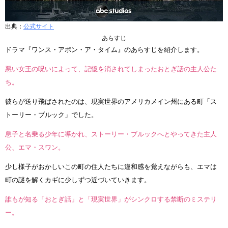
出典：
公式サイト
あらすじ
ドラマ『ワンス・アポン・ア・タイム』のあらすじを紹介します。
悪い女王の呪いによって、記憶を消されてしまったおとぎ話の主人公た
ち。
彼らが送り飛ばされたのは、現実世界のアメリカメイン州にある町「ス
トーリー・ブルック」でした。
息子と名乗る少年に導かれ、ストーリー・ブルックへとやってきた主人
公、エマ・スワン。
少し様子がおかしいこの町の住人たちに違和感を覚えながらも、エマは
町の謎を解くカギに少しずつ近づいていきます。
誰もが知る「おとぎ話」と「現実世界」がシンクロする禁断のミステリ
ー。