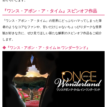
勢ぞろいします。
『ワンス・アポン・ア・タイム』スピンオフ作品
『ワンス・アポン・ア・タイム』の世界にどっぷりハマってしまった筆
者のようなコアなファンや、甘いだけじゃないちょっぴりダークな世界
観が好きな方に、ぜひ見てほしい新たな解釈のスピンオフ作品をご紹介
します。
◆『ワンス・アポン・ア・タイム in ワンダーランド』