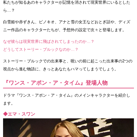
私たちが知るあのキャラクターが記憶を消されて現実世界にいるとした
ら…？
白雪姫や赤ずきん、ピノキオ、アナと雪の女王などおとぎ話や、ディズ
ニー作品のキャラクターたちが、予想外の設定で次々と登場します。
なぜ彼らは現実世界に飛ばされてしまったのか…？
どうしてストーリー・ブルックなのか…？
ストーリー・ブルックでの出来事と、呪いの前に起こった出来事の2つの
視点から進む物語に、きっとあなたもハマってしまうでしょう。
『ワンス・アポン・ア・タイム』登場人物
ドラマ『ワンス・アポン・ア・タイム』のメインキャラクターを紹介し
ます。
◆エマ・スワン