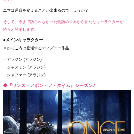
エマは運命を変えることが出来るのでしょうか？
そして、今まで語られなかった物語の世界から新たなキャラクターが
続々と登場します。
●メインキャラクター
※かっこ内は登場するディズニー作品
・アラジン (アラジン)
・ジャスミン (アラジン)
・ジャファー (アラジン)
◆『ワンス・アポン・ア・タイム』シーズン7