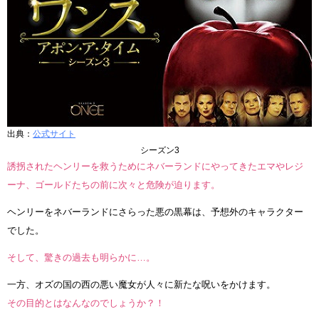
出典：
公式サイト
シーズン3
誘拐されたヘンリーを救うためにネバーランドにやってきたエマやレジ
ーナ、ゴールドたちの前に次々と危険が迫ります。
ヘンリーをネバーランドにさらった悪の黒幕は、予想外のキャラクター
でした。
そして、驚きの過去も明らかに…。
一方、オズの国の西の悪い魔女が人々に新たな呪いをかけます。
その目的とはなんなのでしょうか？！