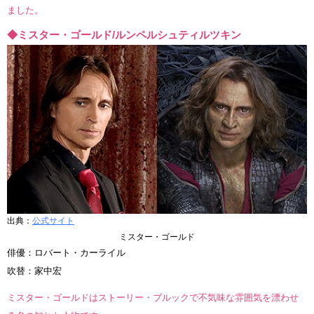
ました。
◆ミスター・ゴールド/ルンペルシュティルツキン
出典：
公式サイト
ミスター・ゴールド
俳優：ロバート・カーライル
吹替：家中宏
ミスター・ゴールドはストーリー・ブルックで不気味な雰囲気を漂わせ