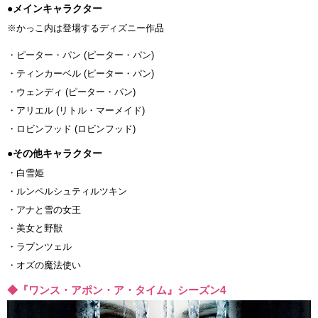
●メインキャラクター
※かっこ内は登場するディズニー作品
・ピーター・パン (ピーター・パン)
・ティンカーベル (ピーター・パン)
・ウェンディ (ピーター・パン)
・アリエル (リトル・マーメイド)
・ロビンフッド (ロビンフッド)
●その他キャラクター
・白雪姫
・ルンペルシュティルツキン
・アナと雪の女王
・美女と野獣
・ラプンツェル
・オズの魔法使い
◆『ワンス・アポン・ア・タイム』シーズン4