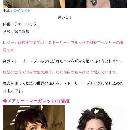
出典：
公式サイト
悪い女王
俳優：ラナ・パリラ
吹替：深見梨加
レジーナは現実世界では、ストーリー・ブルックの町長でヘンリーの養
母です。
突然ストーリー・ブルックに訪れたエマを町から追い出そうとします。
物語の世界では白雪姫の継母。なぜか白雪姫をひどく憎んでいます。
魔力を使って物語の世界の住人を、ストーリー・ブルックに閉じ込めた
張本人です。
◆メアリー・マーガレット/白雪姫