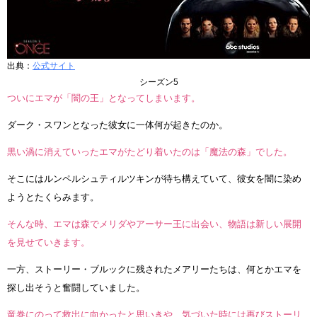
出典：
公式サイト
シーズン5
ついにエマが「闇の王」となってしまいます。
ダーク・スワンとなった彼女に一体何が起きたのか。
黒い渦に消えていったエマがたどり着いたのは「魔法の森」でした。
そこにはルンペルシュティルツキンが待ち構えていて、彼女を闇に染め
ようとたくらみます。
そんな時、エマは森でメリダやアーサー王に出会い、物語は新しい展開
を見せていきます。
一方、ストーリー・ブルックに残されたメアリーたちは、何とかエマを
探し出そうと奮闘していました。
竜巻にのって救出に向かったと思いきや、気づいた時には再びストーリ