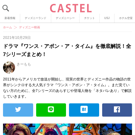
新着情報
ディズニーランド
ディズニーシー
チケット
USJ
ホテル空室
ホーム
ディズニー映画
2021年10月29日
ドラマ『ワンス・アポン・ア・タイム』を徹底解説！全
7シリーズまとめ！
きーもも
2011年からアメリカで放送が開始し、現実の世界とディズニー作品の物語の世
界がシンクロする大人気ドラマ『ワンス・アポン・ア・タイム』。まだ見てい
ない方のために、全7シリーズのあらすじや登場人物を「ネタバレあり」で解説
していきます。