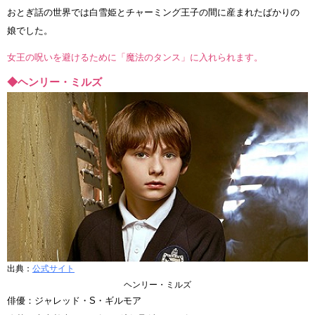
おとぎ話の世界では白雪姫とチャーミング王子の間に産まれたばかりの
娘でした。
女王の呪いを避けるために「魔法のタンス」に入れられます。
◆ヘンリー・ミルズ
出典：
公式サイト
ヘンリー・ミルズ
俳優：ジャレッド・S・ギルモア