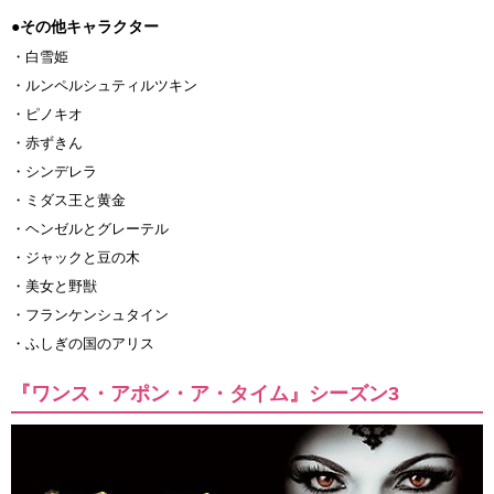
●その他キャラクター
・白雪姫
・ルンペルシュティルツキン
・ピノキオ
・赤ずきん
・シンデレラ
・ミダス王と黄金
・ヘンゼルとグレーテル
・ジャックと豆の木
・美女と野獣
・フランケンシュタイン
・ふしぎの国のアリス
『ワンス・アポン・ア・タイム』シーズン3