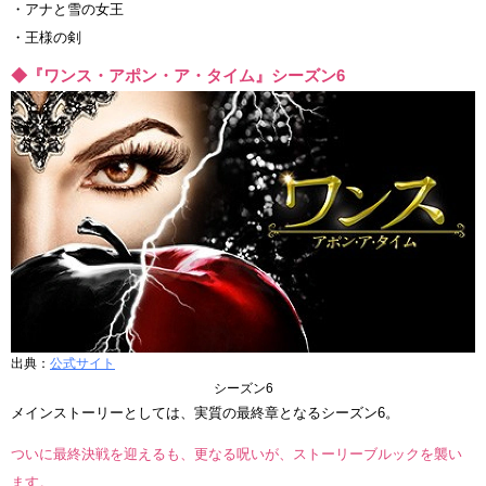
・アナと雪の女王
・王様の剣
◆『ワンス・アポン・ア・タイム』シーズン6
出典：
公式サイト
シーズン6
メインストーリーとしては、実質の最終章となるシーズン6。
ついに最終決戦を迎えるも、更なる呪いが、ストーリーブルックを襲い
ます。