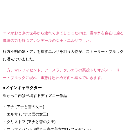
エマがおとぎの世界から連れてきてしまったのは、雪や氷を自在に操る
魔法の力を持つアレンデールの女王・エルサでした。
行方不明の妹・アナを探すエルサを狙う人物が、ストーリー・ブルック
に潜んでいました。
一方、マレフィセント、アースラ、クルエラの悪役トリオがストーリ
ー・ブルックに現れ、事態は思わぬ方向へ進んでいきます。
●メインキャラクター
※かっこ内は登場するディズニー作品
・アナ (アナと雪の女王)
・エルサ (アナと雪の女王)
・クリストフ (アナと雪の女王)
・マレフィセント (眠れる森の美女/マレフィセント)