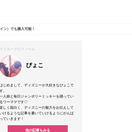
ライン）でも購入可能！
ライタープロフィール
ぴょこ
はじめまして、ディズニーが大好きなぴょこで
す。
一人娘と毎日ジャンボリーミッキーを踊ってい
るワーママです♡
楽しく面白く、ディズニーの魅力をお伝えして
いけるような記事を書いていけるようにがんば
っていきます！
他の記事もみる