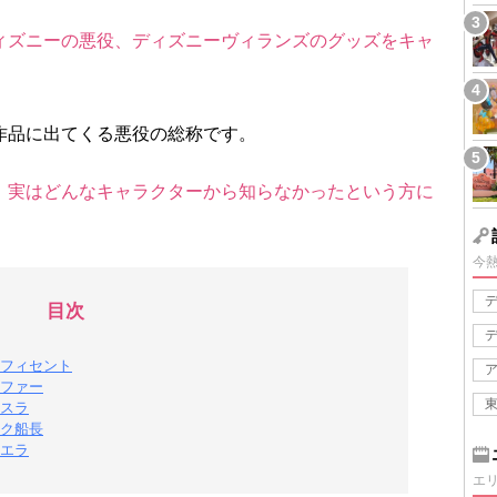
ィズニーの悪役、ディズニーヴィランズのグッズをキャ
作品に出てくる悪役の総称です。
、実はどんなキャラクターから知らなかったという方に
今
目次
フィセント
ファー
スラ
ク船長
エラ
エ