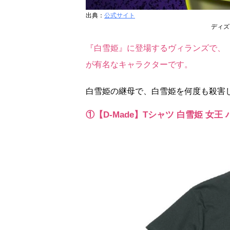
出典：
公式サイト
ディズ
『白雪姫』に登場するヴィランズで、
が有名なキャラクターです。
白雪姫の継母で、白雪姫を何度も殺害
①【D-Made】Tシャツ 白雪姫 女王 