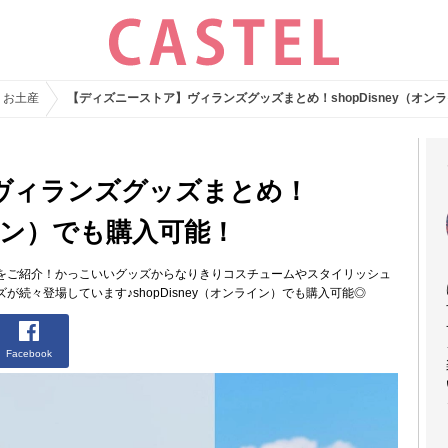
・お土産
【ディズニーストア】ヴィランズグッズまとめ！shopDisney（オン
ヴィランズグッズまとめ！
ライン）でも購入可能！
をご紹介！かっこいいグッズからなりきりコスチュームやスタイリッシュ
続々登場しています♪shopDisney（オンライン）でも購入可能◎
Facebook