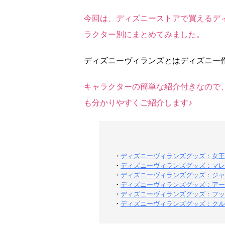
今回は、ディズニーストアで買えるデ
ラクター別にまとめてみました。
ディズニーヴィランズとはディズニー
キャラクターの簡単な紹介付きなので
も分かりやすくご紹介します♪
・
ディズニーヴィランズグッズ：女王
・
ディズニーヴィランズグッズ：マレ
・
ディズニーヴィランズグッズ：ジャ
・
ディズニーヴィランズグッズ：アー
・
ディズニーヴィランズグッズ：フッ
・
ディズニーヴィランズグッズ：クル