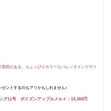
ズ展開がある、ちょっぴりホラーなバレンタインデザイ
レゼントするのもアリかもしれません♪
グ11号 ポイズンアップルメルト：14,300円