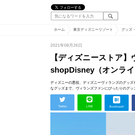
ホーム
東京ディズニーリゾート
グッズ
2021年08月26日
【ディズニーストア】
shopDisney（オン
ディズニーの悪役、ディズニーヴィランズのグッズ
なグッズまで、ヴィランズファンにぴったりのグッズが
Twitter
LINE
Bookmark!