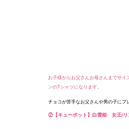
お子様からお父さんお母さんまでサイ
ンのTシャツになります。
チョコが苦手なお父さんや男の子にプ
②【キューポット】白雪姫 女王/リン