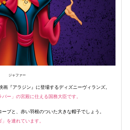
ジャファー
ー映画『アラジン』に登場するディズニーヴィランズ。
ラバー」の宮殿に仕える国務大臣です。
ローブと、赤い羽根のついた大きな帽子でしょう。
ゴ」を連れています。