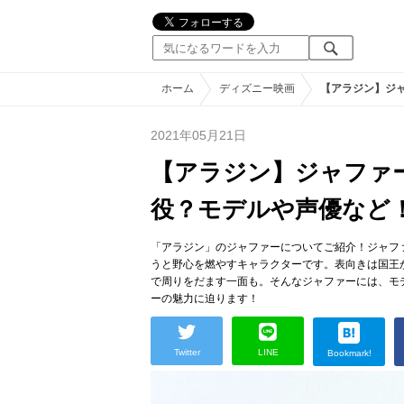
ホーム
ディズニー映画
【アラジン】ジ
2021年05月21日
【アラジン】ジャファ
役？モデルや声優など
「アラジン」のジャファーについてご紹介！ジャフ
うと野心を燃やすキャラクターです。表向きは国王
で周りをだます一面も。そんなジャファーには、モ
ーの魅力に迫ります！
Twitter
LINE
Bookmark!