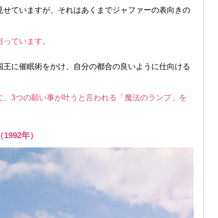
見せていますが、それはあくまでジャファーの表向きの
狙っています。
国王に催眠術をかけ、自分の都合の良いように仕向ける
に、3つの願い事が叶うと言われる「魔法のランプ」を
992年）