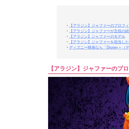
・
【アラジン】ジャファーのプロフィ
・
【アラジン】ジャファーが主役の続
・
【アラジン】ジャファーのモデル
・
【アラジン】ジャファーを担当した
・
ディズニー映画なら「Disney＋
【アラジン】ジャファーのプロ