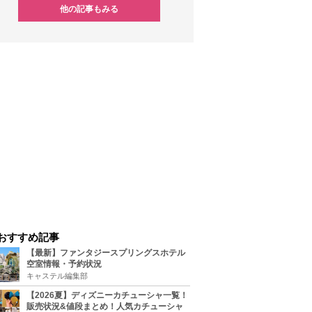
他の記事もみる
おすすめ記事
【最新】ファンタジースプリングスホテル
空室情報・予約状況
キャステル編集部
【2026夏】ディズニーカチューシャ一覧！
販売状況&値段まとめ！人気カチューシャ