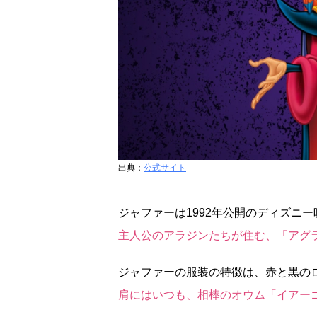
出典：
公式サイト
ジャファーは1992年公開のディズニ
主人公のアラジンたちが住む、「アグ
ジャファーの服装の特徴は、赤と黒の
肩にはいつも、相棒のオウム「イアー