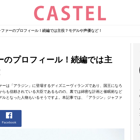
ャファーのプロフィール！続編では主役？モデルや声優など！
ーのプロフィール！続編では主
！
ァーは「アラジン」に登場するディズニーヴィランズであり、国王になろ
からも信頼されている大臣であるものの、裏では綿密な計画と催眠術など
デルとなった人物もいるそうですよ。本記事では、「アラジン」ジャファ
Facebook