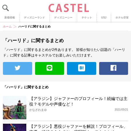
新着情報
ディズニーランド
ディズニーシー
チケット
USJ
ホテル空室
ホーム
ハーリドに関するまとめ
「ハーリド」に関するまとめ
「ハーリド」に関するまとめが2件あります。
皆様が知りたい話題の「ハーリ
ド」に関する記事はキャステルでお楽しみいただけます。
「ハーリド」に関するまとめ
【アラジン】ジャファーのプロフィール！続編では主
役？モデルや声優など！
かなざわまゆ
2021/05/21
【アラジン】悪役ジャファーを解説！プロフィール、