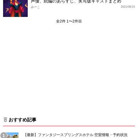
声優、続編のあらすじ、実写版キャストまとめ
みーこ
2021/06/15
全2件 1〜2件目
おすすめ記事
【最新】ファンタジースプリングスホテル 空室情報・予約状況