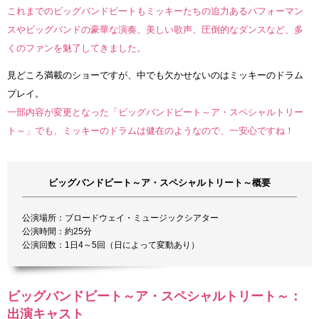
これまでのビッグバンドビートもミッキーたちの迫力あるパフォーマン
スやビッグバンドの豪華な演奏、美しい歌声、圧倒的なダンスなど、多
くのファンを魅了してきました。
見どころ満載のショーですが、中でも欠かせないのはミッキーのドラム
プレイ。
一部内容が変更となった「ビッグバンドビート～ア・スペシャルトリー
ト～」でも、ミッキーのドラムは健在のようなので、一安心ですね！
ビッグバンドビート～ア・スペシャルトリート～概要
公演場所：ブロードウェイ・ミュージックシアター
公演時間：約25分
公演回数：1日4～5回（日によって変動あり）
ビッグバンドビート～ア・スペシャルトリート～：
出演キャスト