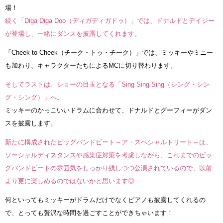
場！
続く「Diga Diga Doo（ディガディガドゥ）」では、ドナルドとデイジー
が登場し、一緒にダンスを披露してくれます。
「Cheek to Cheek（チーク・トゥ・チーク）」では、ミッキーやミニー
も加わり、キャラクターたちによるMCに切り替わります。
そしてラストは、ショーの目玉となる「Sing Sing Sing（シング・シン
グ・シング）」へ。
ミッキーのかっこいいドラムに合わせて、ドナルドとグーフィーがダン
スを披露します。
新たに構成されたビッグバンドビート～ア・スペシャルトリート～は、
ソーシャルディスタンスや感染症対策を考慮しながら、これまでのビッ
グバンドビートの雰囲気をしっかり残しつつ公演されているので、以前
より更に楽しめるのではないかと思います◎
何といってもミッキーがドラムだけでなくピアノも披露してくれるの
で、とっても贅沢な時間を過ごすことができちゃいます！