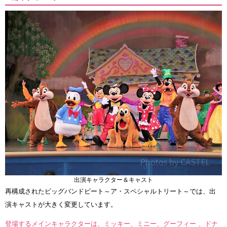
出演キャラクター＆キャスト
再構成されたビッグバンドビート～ア・スペシャルトリート～では、出
演キャストが大きく変更しています。
登場するメインキャラクターは、ミッキー、ミニー、グーフィー 、ドナ