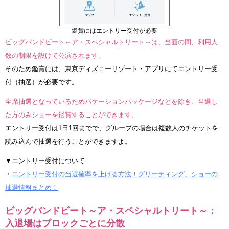
鑑賞にはエントリー受付が必要
ビッグバンドビート～ア・スペシャルトリート～は、当面の間、利用人
数の制限を設けて公演されます。
そのため鑑賞には、東京ディズニーリゾート・アプリにてエントリー受
付（抽選）が必要です。
全席抽選となっているためバケーションパッケージなどを除き、当選し
た方のみショーを鑑賞することができます。
エントリー受付は1日1回までで、グループの場合は複数人のチケットを
読み込んで抽選を行うことができますよ。
▼エントリー受付について
・
エントリー受付の当選確率を上げる方法！グリーティング、ショーの
抽選情報まとめ！
ビッグバンドビート～ア・スペシャルトリート～：
入退場はブロックごとに分散