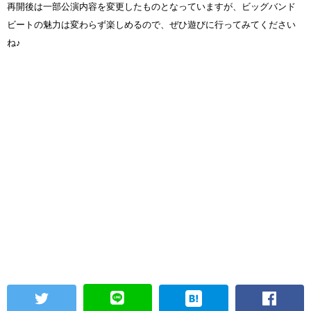
再開後は一部公演内容を変更したものとなっていますが、ビッグバンド
ビートの魅力は変わらず楽しめるので、ぜひ遊びに行ってみてください
ね♪