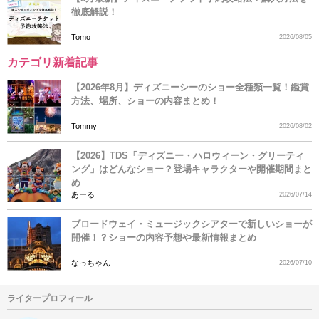
徹底解説！
Tomo
2026/08/05
カテゴリ新着記事
【2026年8月】ディズニーシーのショー全種類一覧！鑑賞
方法、場所、ショーの内容まとめ！
Tommy
2026/08/02
【2026】TDS「ディズニー・ハロウィーン・グリーティ
ング」はどんなショー？登場キャラクターや開催期間まと
め
あーる
2026/07/14
ブロードウェイ・ミュージックシアターで新しいショーが
開催！？ショーの内容予想や最新情報まとめ
なっちゃん
2026/07/10
ライタープロフィール