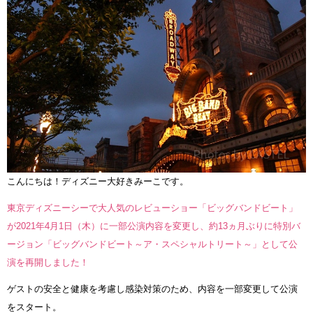
こんにちは！ディズニー大好きみーこです。
東京ディズニーシーで大人気のレビューショー「ビッグバンドビート」
が2021年4月1日（木）に一部公演内容を変更し、約13ヵ月ぶりに特別バ
ージョン「ビッグバンドビート～ア・スペシャルトリート～」として公
演を再開しました！
ゲストの安全と健康を考慮し感染対策のため、内容を一部変更して公演
をスタート。