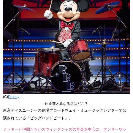
(C)
Disney
休止前と異なる点はどこ？
東京ディズニーシーの劇場ブロードウェイ・ミュージックシアターで公
演されている「ビッグバンドビート」。
ミッキーと仲間たちがスウィングジャズの音楽を中心に、ダンサーやシ