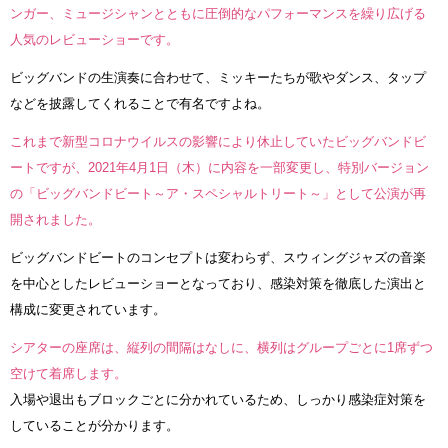
ンガー、ミュージシャンとともに圧倒的なパフォーマンスを繰り広げる
人気のレビューショーです。
ビッグバンドの生演奏に合わせて、ミッキーたちが歌やダンス、タップ
などを披露してくれることで有名ですよね。
これまで新型コロナウイルスの影響により休止していたビッグバンドビ
ートですが、2021年4月1日（木）に内容を一部変更し、特別バージョン
の「ビッグバンドビート～ア・スペシャルトリート～」として公演が再
開されました。
ビッグバンドビートのコンセプトは変わらず、スウィングジャズの音楽
を中心としたレビューショーとなっており、感染対策を徹底した演出と
構成に変更されています。
シアターの座席は、縦列の間隔はなしに、横列はグループごとに1席ずつ
空けて着席します。
入場や退出もブロックごとに分かれているため、しっかり感染症対策を
していることが分かります。