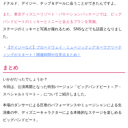
ドナルド、デイジー、チップ＆デールに会うことができたんですよ。
また、東京ディズニーリゾート・バケーションパッケージでは、ビッグ
バンドビートのミッキーとミニーと会えるプランを実施。
ステージのミッキーと写真が撮れるため、SNSなどでも話題となりまし
た。
・
【デイジーなど】ブロードウェイ・ミュージックシアターでグリーテ
ィングがスタート！開催時間や注意点まとめ！
まとめ
いかがだったでしょうか？
今回は、公演再開となった特別バージョン「ビッグバンドビート～ア・
スペシャルトリート～」についてご紹介しました。
本場のダンサーによる圧巻のパフォーマンスやミュージシャンによる生
演奏の中、ディズニーキャラクターによる本格的なステージを楽しめる
ビッグバンドビート。