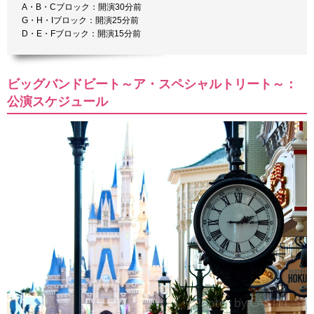
A・B・Cブロック：開演30分前
G・H・Iブロック：開演25分前
D・E・Fブロック：開演15分前
ビッグバンドビート～ア・スペシャルトリート～：
公演スケジュール