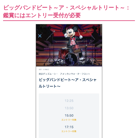
ビッグバンドビート～ア・スペシャルトリート～：
鑑賞にはエントリー受付が必要