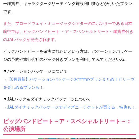
ー鑑賞券、キャラクターグリーティング施設利用券などが付いたプラン
です。
また、ブロードウェイ・ミュージックシアターのスポンサーである日本
航空では、ビッグバンドビート ～ア・スペシャルトリート～鑑賞券付き
のJALパックが発売されます。
ビッグバンドビートを確実に観たいという方は、バケーションパッケー
ジの予約や旅行会社のパック付きプランを利用してみてくださいね。
▼バケーションパッケージについて
・
【8月最新】バケーションパッケージおすすめプランまとめ！ビリーヴ
を楽しめるプランも！
▼JALパック＆ダイナミックパッケージについて
・
JALダイナミックパッケージでディズニーチケットが買える！特典も！
ビッグバンドビート～ア・スペシャルトリート～：
公演場所