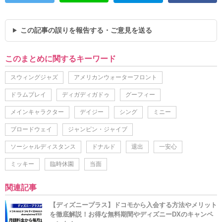
この記事の誤りを報告する・ご意見を送る
このまとめに関するキーワード
スウィングジャズ
アメリカンウォーターフロント
ドラムプレイ
ディガディガドゥ
グーフィー
メインキャラクター
デイジー
シング
ミニー
ブロードウェイ
ジャンピン・ジャイブ
ソーシャルディスタンス
ドナルド
退出
一安心
ミッキー
臨時休園
当面
関連記事
【ディズニープラス】ドコモから入会する方法やメリット
を徹底解説！お得な無料期間やディズニーDXのキャンペ