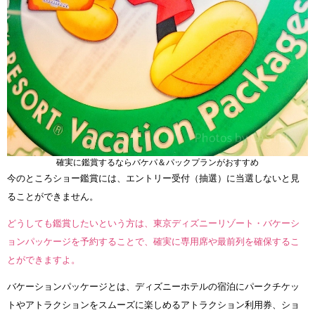
確実に鑑賞するならバケパ＆パックプランがおすすめ
今のところショー鑑賞には、エントリー受付（抽選）に当選しないと見
ることができません。
どうしても鑑賞したいという方は、東京ディズニーリゾート・バケーシ
ョンパッケージを予約することで、確実に専用席や最前列を確保するこ
とができますよ。
バケーションパッケージとは、ディズニーホテルの宿泊にパークチケッ
トやアトラクションをスムーズに楽しめるアトラクション利用券、ショ