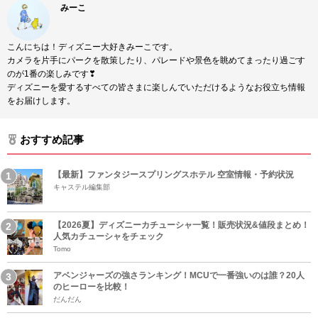
みーこ
こんにちは！ディズニー大好きみーこです。
カメラを片手にパークを散策したり、パレードや景色を眺めてまったり過ごす
のが1番の楽しみです❣
ディズニーを愛するすべての皆さまに楽しんでいただけるようなお役立ち情報
をお届けします。
おすすめ記事
【最新】ファンタジースプリングスホテル 空室情報・予約状況
キャステル編集部
【2026夏】ディズニーカチューシャ一覧！販売状況&値段まとめ！
人気カチューシャをチェック
Tomo
アベンジャーズの強さランキング！MCUで一番強いのは誰？20人
のヒーローを比較！
だんだん