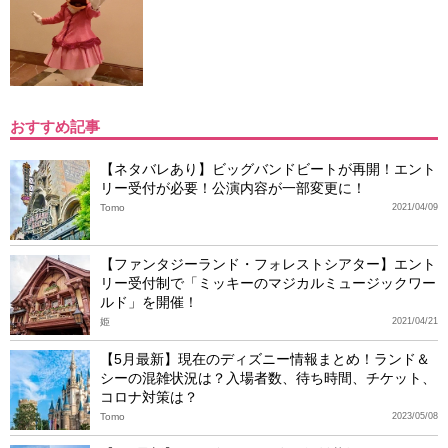
おすすめ記事
【ネタバレあり】ビッグバンドビートが再開！エント
リー受付が必要！公演内容が一部変更に！
Tomo
2021/04/09
【ファンタジーランド・フォレストシアター】エント
リー受付制で「ミッキーのマジカルミュージックワー
ルド」を開催！
姫
2021/04/21
【5月最新】現在のディズニー情報まとめ！ランド＆
シーの混雑状況は？入場者数、待ち時間、チケット、
コロナ対策は？
Tomo
2023/05/08