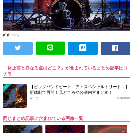
(C)
Disney
「休止前と異なる点はどこ？」が含まれているまとめ記事はコ
チラ
【ビッグバンドビート～ア・スペシャルトリート～】
TDS
新体制で再開！見どころや公演内容まとめ！
みーこ
2021/04/08
同じまとめ記事に含まれている画像一覧