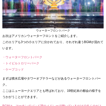
ウォーターフロントパーク
お次はアメリカンウォーターフロントをご紹介します。
このエリアも3つの小エリアに分かれており、それぞれ違うBGMが流れて
います。
・ウォーターフロントパーク
・トイビルトロリーパーク
・ケープコッド
まずは噴水広場やタワーオブテラーなどがあるウォーターフロントパー
ク。
ここはニューヨークエリアとも呼ばれており、19世紀末の都会の様子を
うかがうことができます。
BGMは、マーチングバンド調のメドレーで聴いているだけで歩くのがよ