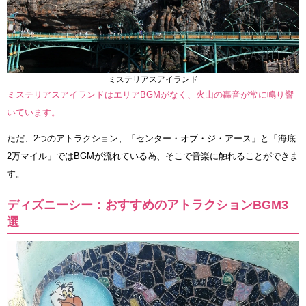
ミステリアスアイランド
ミステリアスアイランドはエリアBGMがなく、火山の轟音が常に鳴り響
いています。
ただ、2つのアトラクション、「センター・オブ・ジ・アース」と「海底
2万マイル」ではBGMが流れている為、そこで音楽に触れることができま
す。
ディズニーシー：おすすめのアトラクションBGM3
選