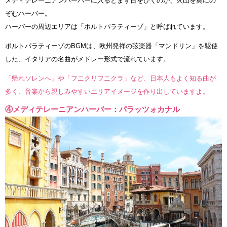
メディテレーニアンハーバーに入るとまず目をひくのが、火山を奥にの
ぞむハーバー。
ハーバーの周辺エリアは「ポルトパラティーゾ」と呼ばれています。
ポルトパラティーゾのBGMは、欧州発祥の弦楽器「マンドリン」を駆使
した、イタリアの名曲がメドレー形式で流れています。
「帰れソレンへ」や「フニクリフニクラ」など、日本人もよく知る曲が
多く、音楽から親しみやすいエリアイメージを作り出していますよ。
④メディテレーニアンハーバー：パラッツォカナル