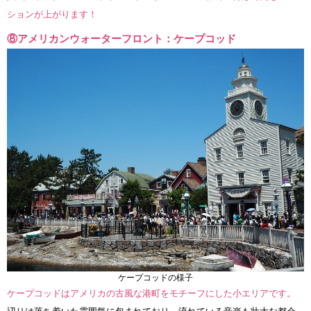
ションが上がります！
⑧アメリカンウォーターフロント：ケープコッド
ケープコッドの様子
ケープコッドはアメリカの古風な港町をモチーフにした小エリアです。