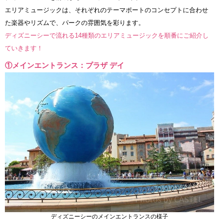
エリアミュージックは、それぞれのテーマポートのコンセプトに合わせ
た楽器やリズムで、パークの雰囲気を彩ります。
ディズニーシーで流れる14種類のエリアミュージックを順番にご紹介し
ていきます！
①メインエントランス：プラザ デイ
ディズニーシーのメインエントランスの様子