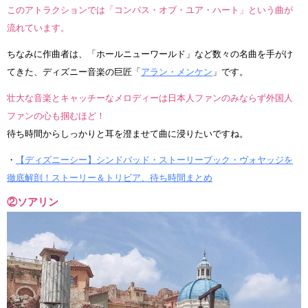
このアトラクションでは「コンパス・オブ・ユア・ハート」という曲が
流れています。
ちなみに作曲者は、「ホールニューワールド」など数々の名曲を手がけ
てきた、ディズニー音楽の巨匠「
アラン・メンケン
」です。
壮大な音楽とキャッチーなメロディーは日本人ファンのみならず外国人
ファンの心も掴むほど！
待ち時間からしっかりと耳を澄ませて曲に浸りたいですね。
・
【ディズニーシー】シンドバッド・ストーリーブック・ヴォヤッジを
徹底解剖！ストーリー＆トリビア、待ち時間まとめ
②ソアリン