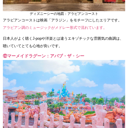
ディズニーシーの地図：アラビアンコースト
アラビアンコーストは映画「アラジン」をモチーフにしたエリアです。
アラビアン調のミュージックがメドレー形式で流れています。
日本人がよく聴くJ-popや洋楽とは違うエキゾチックな雰囲気の曲調は、
聴いていてとても心地が良いです。
⑫マーメイドラグーン：アバブ・ザ・シー