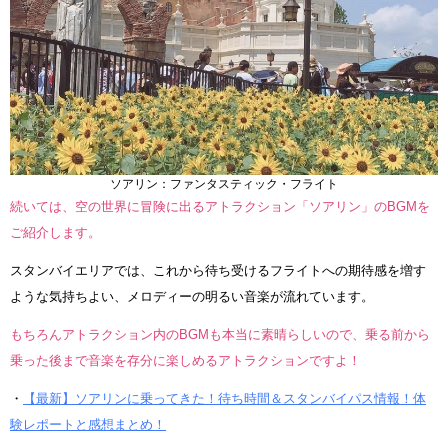
ソアリン：ファンタスティック・フライト
続いては、空の世界に冒険に出るアトラクション「ソアリン」のBGMを
ご紹介します。
スタンバイエリアでは、これから待ち受けるフライトへの期待感を増す
ような気持ちよい、メロディーの明るい音楽が流れています。
もちろんアトラクション内のBGMも本当に素晴らしいので、乗る前から
乗った後まで音楽を存分に楽しめるアトラクションですよ！
・
【最新】ソアリンに乗ってきた！待ち時間＆スタンバイパス情報！体
験レポートと感想まとめ！