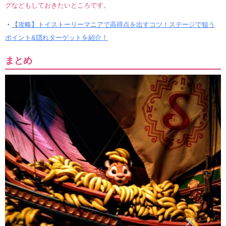
グなどもしておきたいところです。
・
【攻略】トイストーリーマニアで高得点を出すコツ！ステージで狙う
ポイント&隠れターゲットを紹介！
まとめ