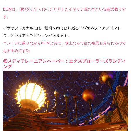
BGMは、運河のごとくゆったりとしたイタリア風のきれいな曲の数々で
す。
パラッツォカナルには、運河をゆったり巡る「ヴェネツィアンゴンド
ラ」というアトラクションがあります。
ゴンドラに乗りながらBGMと共に、水上ならではの絶景も見られるので
おすすめです◎
⑤メディテレーニアンハーバー：エクスプローラーズランディ
ング