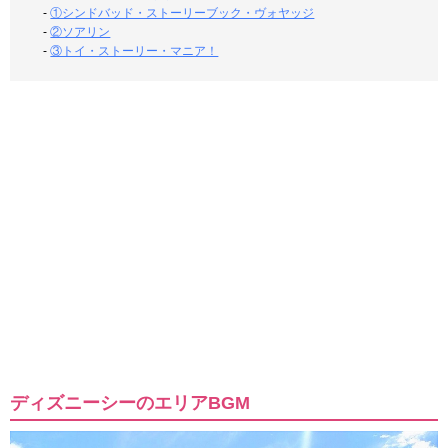
-
①シンドバッド・ストーリーブック・ヴォヤッジ
-
②ソアリン
-
③トイ・ストーリー・マニア！
ディズニーシーのエリアBGM