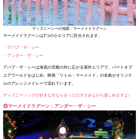
ディズニーシーの地図：マーメイドラグーン
マーメイドラグーンは2つの小エリアに区分されます。
・アバブ・ザ・シー
・アンダー・ザ・シー
アバブ・ザ・シーは海底の宮殿の外に広がる屋外エリアで、パートオブ
ユアワールドをはじめ、映画「リトル・マーメイド」の名曲がオリジナ
ルのアレンジメドレーで流れています。
ディズニーソングが好きな方ならきっと口ずさみながら楽しめますよ♪
⑬マーメイドラグーン：アンダー・ザ・シー