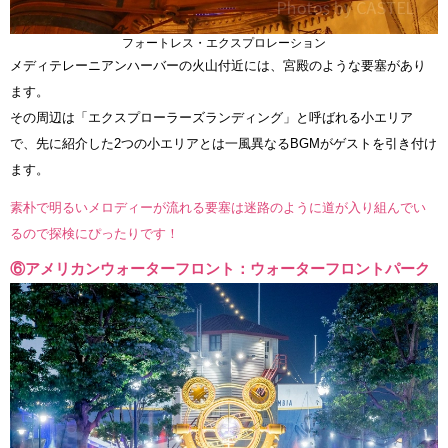
フォートレス・エクスプロレーション
メディテレーニアンハーバーの火山付近には、宮殿のような要塞があり
ます。
その周辺は「エクスプローラーズランディング」と呼ばれる小エリア
で、先に紹介した2つの小エリアとは一風異なるBGMがゲストを引き付け
ます。
素朴で明るいメロディーが流れる要塞は迷路のように道が入り組んでい
るので探検にぴったりです！
⑥アメリカンウォーターフロント：ウォーターフロントパーク