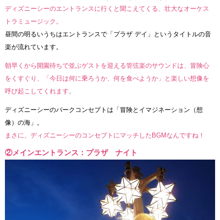
ディズニーシーのエントランスに行くと聞こえてくる、壮大なオーケス
トラミュージック。
昼間の明るいうちはエントランスで「プラザ デイ」というタイトルの音
楽が流れています。
朝早くから開園待ちで並ぶゲストを迎える管弦楽のサウンドは、冒険心
をくすぐり、「今日は何に乗ろうか、何を食べようか」と楽しい想像を
呼び起こしてくれます。
ディズニーシーのパークコンセプトは「冒険とイマジネーション（想
像）の海」。
まさに、ディズニーシーのコンセプトにマッチしたBGMなんですね！
②メインエントランス：プラザ ナイト