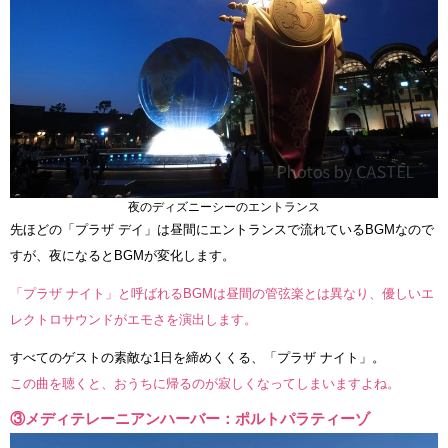
夜のディズニーシーのエントランス
先ほどの「プラザ デイ」は昼間にエントランスで流れているBGMなので
すが、夜になるとBGMが変化します。
「プラザ ナイト」と呼ばれるBGMは昼間の管弦楽とは異なり、優しいエ
レクトロサウンドがエモさを演出します。
すべてのゲストの素敵な1日を締めくくる、「プラザ ナイト」。
この曲を聴くと、おうちに帰るのが寂しくなってしまいますよね。
③メディテレーニアンハーバー：ポルトパラティーゾ