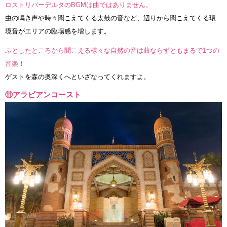
ロストリバーデルタのBGMは曲ではありません。
虫の鳴き声や時々聞こえてくる太鼓の音など、辺りから聞こえてくる環
境音がエリアの臨場感を増します。
ふとしたところから聞こえる様々な自然の音は曲ならずともまるで1つの
音楽！
ゲストを森の奥深くへといざなってくれますよ。
⑪アラビアンコースト