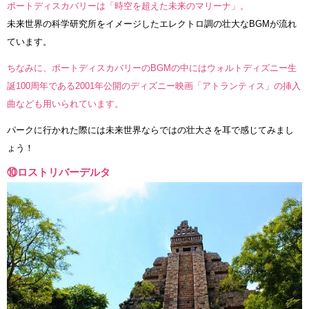
ポートディスカバリーは「時空を超えた未来のマリーナ」。
未来世界の科学研究所をイメージしたエレクトロ調の壮大なBGMが流れ
ています。
ちなみに、ポートディスカバリーのBGMの中にはウォルトディズニー生
誕100周年である2001年公開のディズニー映画「アトランティス」の挿入
曲なども用いられています。
パークに行かれた際には未来世界ならではの壮大さを耳で感じてみまし
ょう！
⑩ロストリバーデルタ