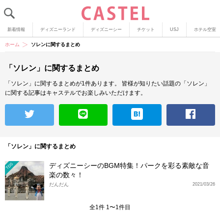
新着情報
ディズニーランド
ディズニーシー
チケット
USJ
ホテル空室
ホーム
ソレンに関するまとめ
「ソレン」に関するまとめ
「ソレン」に関するまとめが1件あります。
皆様が知りたい話題の「ソレン」
に関する記事はキャステルでお楽しみいただけます。
「ソレン」に関するまとめ
ディズニーシーのBGM特集！パークを彩る素敵な音
TDS
楽の数々！
だんだん
2021/03/26
全1件 1〜1件目