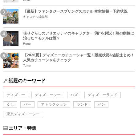
【最新】ファンタジースプリングスホテル 空室情報・予約状況
キャステル編集部
借りぐらしのアリエッティのキャラクター”翔”を解説！翔の病気は
治った？モデルは誰？
Rene
【2026夏】ディズニーカチューシャ一覧！販売状況&値段まとめ！
人気カチューシャをチェック
Tomo
話題のキーワード
ディズニー
ディズニーシー
バズ
ディズニーランド
くし
バー
アトラクション
ランド
ペン
東京ディズニーシー
エリア・特集