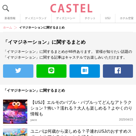
新着情報
ディズニーランド
ディズニーシー
チケット
USJ
ホテル空室
ホーム
イマジネーションに関するまとめ
「イマジネーション」に関するまとめ
「イマジネーション」に関するまとめが46件あります。
皆様が知りたい話題の
「イマジネーション」に関する記事はキャステルでお楽しみいただけます。
「イマジネーション」に関するまとめ
【USJ】エルモのバブル・バブルってどんなアトラク
ション？怖い？濡れる？大人も楽しめる？よやくのり
情報も
yaco
2025/04/23
ユニバは何歳から楽しめる？子連れUSJのおすすめス